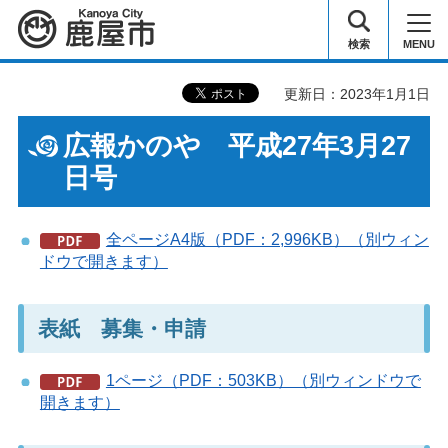
鹿屋市
検索
MENU
更新日：2023年1月1日
広報かのや 平成27年3月27
日号
全ページA4版（PDF：2,996KB）（別ウィン
ドウで開きます）
表紙 募集・申請
1ページ（PDF：503KB）（別ウィンドウで
開きます）