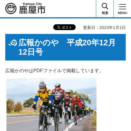
鹿屋市
検索
MENU
更新日：2023年1月1日
広報かのや 平成20年12月
12日号
広報かのやはPDFファイルで掲載しています。