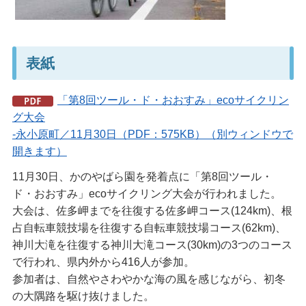
表紙
「第8回ツール・ド・おおすみ」ecoサイクリン
グ大会
-永小原町／11月30日（PDF：575KB）（別ウィンドウで
開きます）
11月30日、かのやばら園を発着点に「第8回ツール・
ド・おおすみ」ecoサイクリング大会が行われました。
大会は、佐多岬までを往復する佐多岬コース(124km)、根
占自転車競技場を往復する自転車競技場コース(62km)、
神川大滝を往復する神川大滝コース(30km)の3つのコース
で行われ、県内外から416人が参加。
参加者は、自然やさわやかな海の風を感じながら、初冬
の大隅路を駆け抜けました。