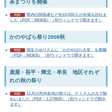
茶まつりを開催
県内の関係者など約10,000人が会場を訪れま
した（PDF：993KB）（別ウィンドウで開きます）
かのやばら祭り2008秋
国生さゆりさんに「かのやばら大使」を委嘱
（PDF：993KB）（別ウィンドウで開きます）
鹿屋・吾平・輝北・串良 地区それぞ
れの秋の祭り
11月の市内各地の祭りは、たくさんの人で賑
わいました（PDF：1,279KB）（別ウィンドウで開き
ます）