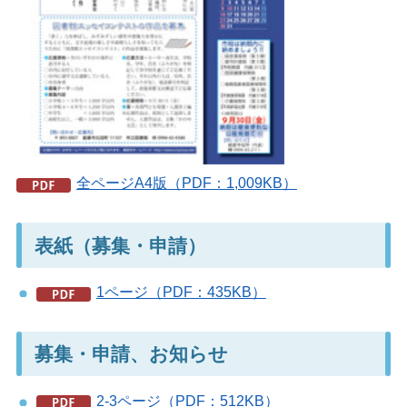
全ページA4版（PDF：1,009KB）
表紙（募集・申請）
1ページ（PDF：435KB）
募集・申請、お知らせ
2-3ページ（PDF：512KB）