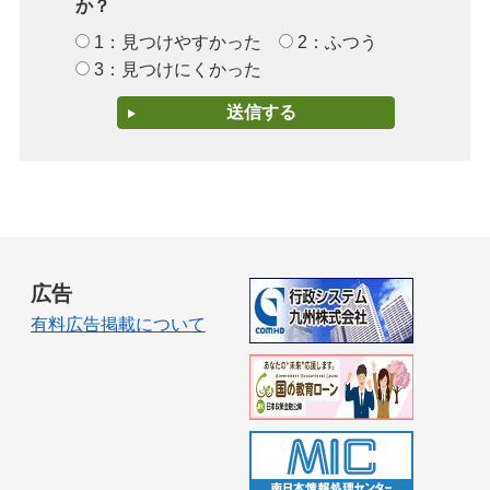
か？
1：見つけやすかった
2：ふつう
3：見つけにくかった
広告
有料広告掲載について