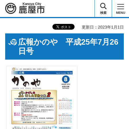
鹿屋市
検索
MENU
更新日：2023年1月1日
広報かのや 平成25年7月26
日号