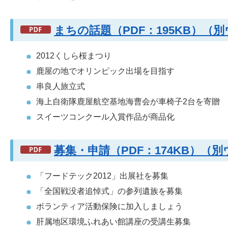
まちの話題（PDF：195KB）
2012くしら桜まつり
鹿屋の地でオリンピック出場を目指す
串良人旅立式
海上自衛隊鹿屋航空基地海曹会が車椅子2台を寄贈
スイーツコンクール入賞作品が商品化
募集・申請（PDF：174KB）（
「フードテック2012」出展社を募集
「全国戦没者追悼式」の参列遺族を募集
ボランティア活動保険に加入しましょう
肝属地区環境ふれあい館講座の受講生募集