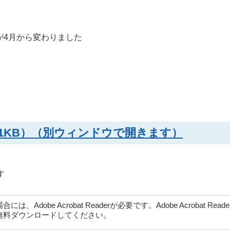
が4月から変わりました
41KB）（別ウィンドウで開きます）
す
dobe Acrobat Readerが必要です。Adobe Acrobat Rea
無料ダウンロードしてください。