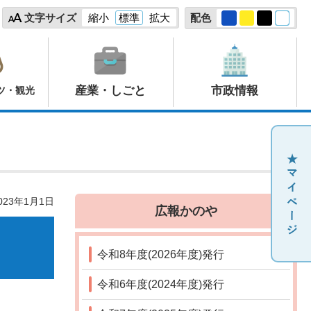
文字サイズ
縮小
標準
拡大
配色
産業・しごと
市政情報
ツ・観光
23年1月1日
広報かのや
令和8年度(2026年度)発行
令和6年度(2024年度)発行