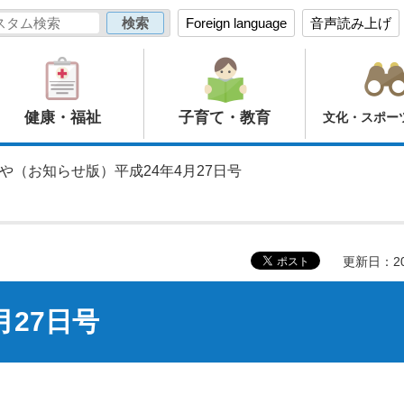
Foreign language
音声読み上げ
健康・福祉
子育て・教育
文化・スポー
のや（お知らせ版）平成24年4月27日号
更新日：20
月27日号