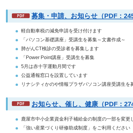
募集・申請、お知らせ（PDF：2
軽自動車税の減免申請を受け付けます
「パソコン基礎講座」受講生を募集～文書作成～
肺がんCT検診の受診者を募集します
「Power Point講座」受講生を募集
5月は赤十字運動月間です
公益通報窓口を設置しています
リナシティかのや情報プラザパソコン講座受講生を
お知らせ、催し、健康（PDF：2
鹿屋市中小企業資金利子補給金の制度の一部を変更
「強い産業づくり研修助成制度」をご利用ください