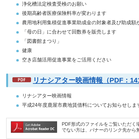
浄化槽法定検査受検のお願い
後期高齢者医療保険料率が変わります
農用地利用集積促進事業助成金の対象者及び助成額
「母の日」に合わせて回数券を販売します
「図書館まつり」
健康
空き店舗活用促進事業をご活用ください
リナシアター映画情報（PDF：1
リナシアター映画情報
平成24年度鹿屋市農地賃借料についてお知らせしま
PDF形式のファイルをご覧いただく場合には、A
でない方は、バナーのリンク先から