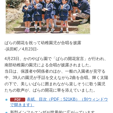
ばらの開花を祝って幼稚園児が合唱を披露
-浜田町／4月23日-
4月23日、かのやばら園で「ばらの開花宣言」が行われ、
南部幼稚園の園児による合唱が披露されました。
当日は、保護者や関係者のほか、一般の入園者が見守る
中、39人の園児が手話を交えながら2曲を合唱。輝く太陽
の下で、美しいばらに囲まれながら楽しそうに歌う園児
たちの歌声が、ばらの開花に華を添えていました。
表紙、目次（PDF：521KB）（別ウィンドウ
で開きます）
新型インフルエンザが世界的に広がっています