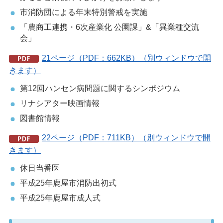
市消防団による年末特別警戒を実施
「農商工連携・6次産業化 公園課」&「異業種交流
会」
21ページ（PDF：662KB）（別ウィンドウで開
きます）
第12回ハンセン病問題に関するシンポジウム
リナシアター映画情報
図書館情報
22ページ（PDF：711KB）（別ウィンドウで開
きます）
休日当番医
平成25年鹿屋市消防出初式
平成25年鹿屋市成人式