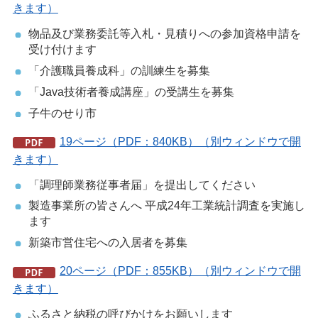
きます）
物品及び業務委託等入札・見積りへの参加資格申請を
受け付けます
「介護職員養成科」の訓練生を募集
「Java技術者養成講座」の受講生を募集
子牛のせり市
19ページ（PDF：840KB）（別ウィンドウで開
きます）
「調理師業務従事者届」を提出してください
製造事業所の皆さんへ 平成24年工業統計調査を実施し
ます
新築市営住宅への入居者を募集
20ページ（PDF：855KB）（別ウィンドウで開
きます）
ふるさと納税の呼びかけをお願いします