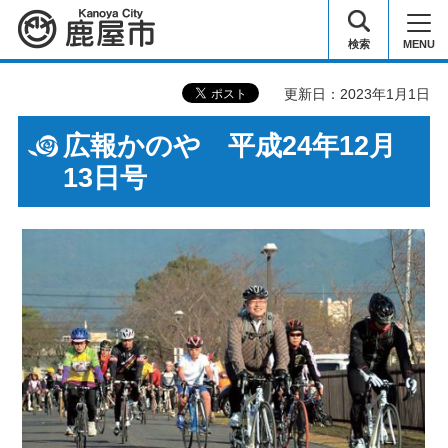
鹿屋市
検索
MENU
更新日：2023年1月1日
広報かのや 平成24年12月
13日号