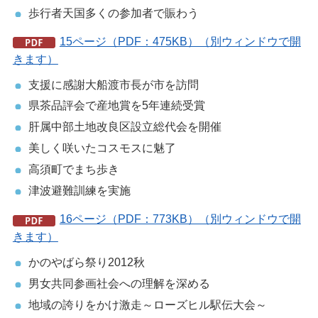
歩行者天国多くの参加者で賑わう
15ページ（PDF：475KB）（別ウィンドウで開
きます）
支援に感謝大船渡市長が市を訪問
県茶品評会で産地賞を5年連続受賞
肝属中部土地改良区設立総代会を開催
美しく咲いたコスモスに魅了
高須町でまち歩き
津波避難訓練を実施
16ページ（PDF：773KB）（別ウィンドウで開
きます）
かのやばら祭り2012秋
男女共同参画社会への理解を深める
地域の誇りをかけ激走～ローズヒル駅伝大会～