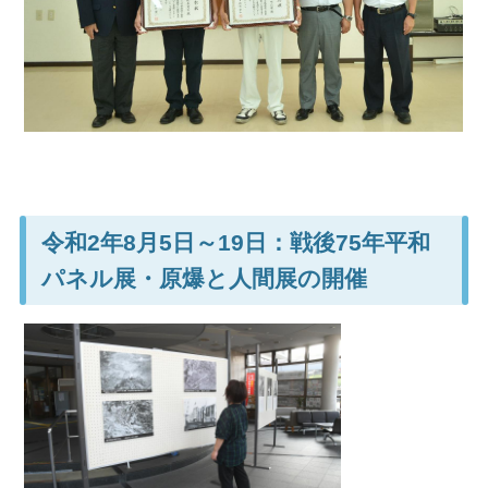
令和2年8月5日～19日：戦後75年平和
パネル展・原爆と人間展の開催