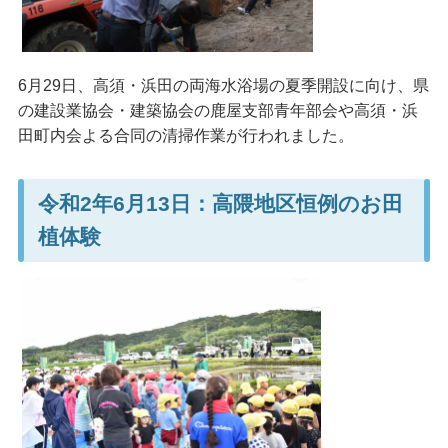
6月29日、高須・浜田の両海水浴場の夏季開設に向け、県
の建設業協会・建築協会の鹿屋支部青年部会や高須・浜
田町内会よる合同の清掃作業が行われました。
令和2年6月13日：高隈地区恒例のお田
植体験