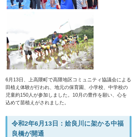
6月13日、上高隈町で高隈地区コミュニティ協議会による
田植え体験が行われ、地元の保育園、小学校、中学校の
児童約150人が参加しました。10月の豊作を願い、心を
込めて苗植えがされました。
令和2年6月13日：姶良川に架かる中福
良橋が開通