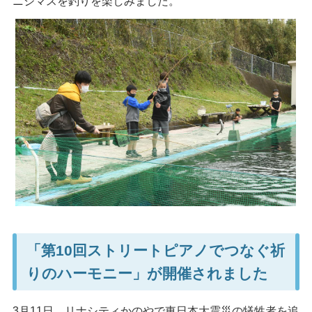
ニジマスを釣りを楽しみました。
「第10回ストリートピアノでつなぐ祈
りのハーモニー」が開催されました
3月11日、リナシティかのやで東日本大震災の犠牲者を追