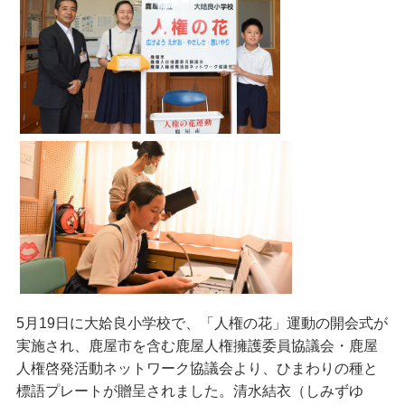
5月19日に大姶良小学校で、「人権の花」運動の開会式が
実施され、鹿屋市を含む鹿屋人権擁護委員協議会・鹿屋
人権啓発活動ネットワーク協議会より、ひまわりの種と
標語プレートが贈呈されました。清水結衣（しみずゆ