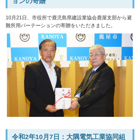
ョンの寄贈
10月21日、市役所で鹿児島県建設業協会鹿屋支部から避
難所用パーテーションの寄贈をいただきました。
令和2年10月7日：大隅電気工業協同組