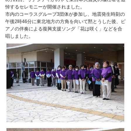
悼するセレモニーが開催されました。
市内のコーラスグループ3団体が参加し、地震発生時刻の
午後2時46分に東北地方の方角を向いて黙とうした後、ピ
アノの伴奏による復興支援ソング「花は咲く」などを合
唱しました。