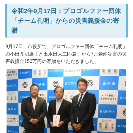
令和2年9月17日：プロゴルファー団体
「チーム孔明」からの災害義援金の寄
贈
9月17日、市役所で、プロゴルファー団体「チーム孔明」
の小田孔明選手と出水田大二郎選手から7月豪雨災害の災
害義援金150万円の寄贈をいただきました。