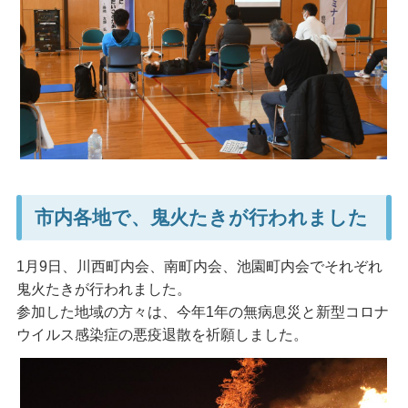
市内各地で、鬼火たきが行われました
1月9日、川西町内会、南町内会、池園町内会でそれぞれ
鬼火たきが行われました。
参加した地域の方々は、今年1年の無病息災と新型コロナ
ウイルス感染症の悪疫退散を祈願しました。