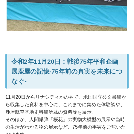
令和2年11月20日：戦後75年平和企画
展鹿屋の記憶-75年前の真実を未来につ
なぐ-
11月20日からリナシティかのやで、米国国立公文書館か
ら収集した資料を中心に、これまでに集めた体験談や、
鹿屋航空基地史料館所蔵の資料等を展示。
そのほか、人間爆弾「桜花」の実物大模型の展示や当時
の生活がわかる物の展示など、75年前の事実をご覧いた