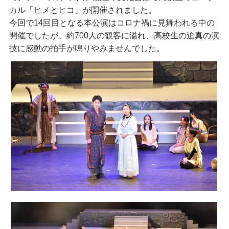
カル「ヒメとヒコ」が開催されました。
今回で14回目となる本公演はコロナ禍に見舞われる中の
開催でしたが、約700人の観客に溢れ、高校生の迫真の演
技に感動の拍手が鳴りやみませんでした。