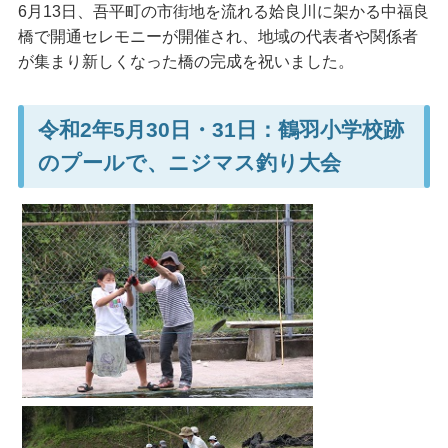
6月13日、吾平町の市街地を流れる姶良川に架かる中福良
橋で開通セレモニーが開催され、地域の代表者や関係者
が集まり新しくなった橋の完成を祝いました。
令和2年5月30日・31日：鶴羽小学校跡
のプールで、ニジマス釣り大会