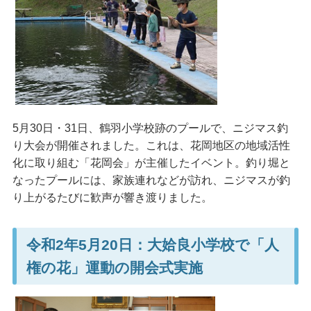
5月30日・31日、鶴羽小学校跡のプールで、ニジマス釣
り大会が開催されました。これは、花岡地区の地域活性
化に取り組む「花岡会」が主催したイベント。釣り堀と
なったプールには、家族連れなどが訪れ、ニジマスが釣
り上がるたびに歓声が響き渡りました。
令和2年5月20日：大姶良小学校で「人
権の花」運動の開会式実施