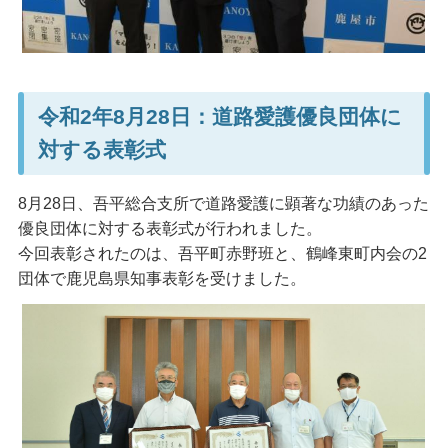
令和2年8月28日：道路愛護優良団体に
対する表彰式
8月28日、吾平総合支所で道路愛護に顕著な功績のあった
優良団体に対する表彰式が行われました。
今回表彰されたのは、吾平町赤野班と、鶴峰東町内会の2
団体で鹿児島県知事表彰を受けました。