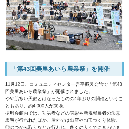
「第43回美里あいら農業祭」を開催
11月12日、コミュニティセンター吾平振興会館で「第43
回美里あいら農業祭」が開催されました。
やや肌寒い天候とはなったものの4年ぶりの開催というこ
ともあり、約4,000人が来場。
振興会館内では、功労者などの表彰や新規就農者の決意
表明が行われたほか、屋外では出店や勾玉づくり体験、
卵のつかみ取りなどが行われ、多くの人々でにぎわいま