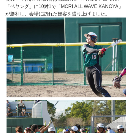
「ペヤング」に10対1で「MORI ALL WAVE KANOYA」
が勝利し、会場に訪れた観客を盛り上げました。