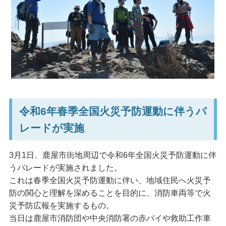
令和6年春季全国火災予防運動に伴うパ
レードが実施
3月1日、鹿屋市街地周辺で令和6年全国火災予防運動に伴
うパレードが実施されました。
これは春季全国火災予防運動に伴い、地域住民へ火災予
防の関心と理解を深めることを目的に、消防車両等で火
災予防広報を実施するもの。
当日は鹿屋市消防団や中央消防署の赤バイや救助工作車