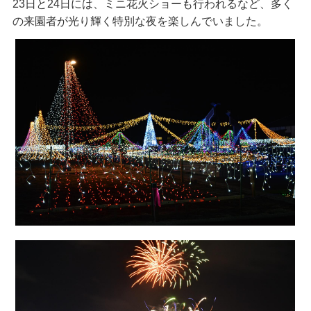
23日と24日には、ミニ花火ショーも行われるなど、多く
の来園者が光り輝く特別な夜を楽しんでいました。