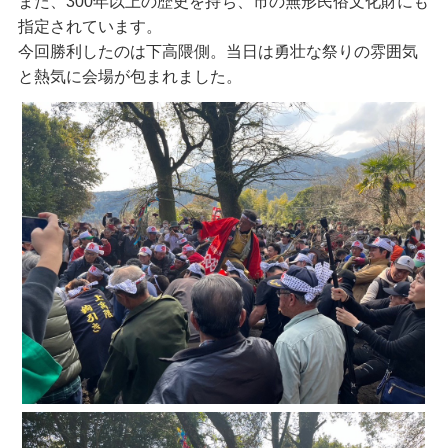
また、300年以上の歴史を持ち、市の無形民俗文化財にも
指定されています。
今回勝利したのは下高隈側。当日は勇壮な祭りの雰囲気
と熱気に会場が包まれました。