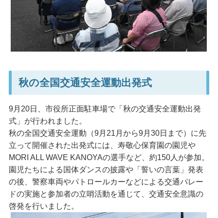
秋の全国交通安全運動出発式
9月20日、市役所正面駐車場で「秋の交通安全運動出発
式」が行われました。
秋の全国交通安全運動（9月21月から9月30日まで）に先
立って開催された出発式には、寿敬心保育園の園児や
MORI ALL WAVE KANOYAの選手など、約150人が参加。
園児たちによる国体ダンスの披露や「誓いの言葉」発表
の後、警察車両やパトロールカーなどによる交通パレー
ドの実施と参加者の立哨活動を通じて、交通安全意識の
啓発を行いました。