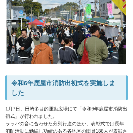
令和6年鹿屋市消防出初式を実施しま
した
1月7日、田崎多目的運動広場にて「令和6年鹿屋市消防出
初式」が行われました。
ラッパの音に合わせた分列行進のほか、表彰式では長年
消防活動に勤続し功績のある各地区の団員188人が表彰さ