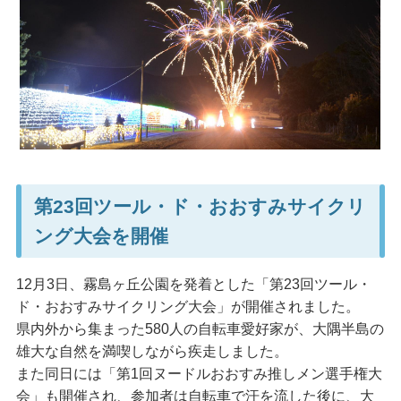
第23回ツール・ド・おおすみサイクリ
ング大会を開催
12月3日、霧島ヶ丘公園を発着とした「第23回ツール・
ド・おおすみサイクリング大会」が開催されました。
県内外から集まった580人の自転車愛好家が、大隅半島の
雄大な自然を満喫しながら疾走しました。
また同日には「第1回ヌードルおおすみ推しメン選手権大
会」も開催され、参加者は自転車で汗を流した後に、大