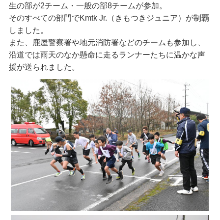
生の部が2チーム・一般の部8チームが参加。
そのすべての部門でKmtk Jr.（きもつきジュニア）が制覇
しました。
また、鹿屋警察署や地元消防署などのチームも参加し、
沿道では雨天のなか懸命に走るランナーたちに温かな声
援が送られました。