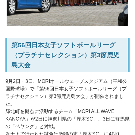
第56回日本女子ソフトボールリーグ
（プラチナセレクション）第3節鹿児
島大会
9月2日・3日、MORIオールウェーブスタジアム（平和公
園野球場）で「第56回日本女子ソフトボールリーグ（プ
ラチナセクション）第3節鹿児島大会」が開催されまし
た。
輝北町を拠点に活動するチーム「MORI ALL WAVE
KANOYA」が2日に神奈川県の「厚木SC」、3日に群馬県
の「ペヤング」と対戦。
炎天下で行われた試合は激闘の末「厚木SC」に4対0、