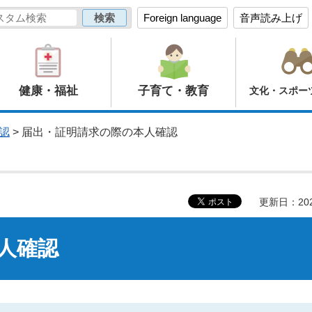
Foreign language
音声読み上げ
健康・福祉
子育て・教育
文化・スポー
認
> 届出・証明請求の際の本人確認
更新日：20
人確認