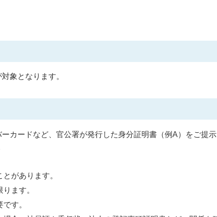
が対象となります。
バーカードなど、官公署が発行した身分証明書（例A）をご提示
。
ことがあります。
限ります。
要です。