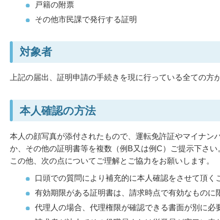
戸籍の附票
その他市民課で発行する証明
対象者
上記の届出、証明申請の手続きを現に行っている全ての方
本人確認の方法
本人の顔写真が添付されたもので、運転免許証やマイナン
か、その他の証明書等を複数（例B又は例C）ご提示下さい
この他、次の点についてご理解とご協力をお願いします。
口頭での質問により補充的に本人確認をさせて頂く
有効期限がある証明書は、請求時点で有効なものに
代理人の場合、代理権限が確認できる書面が別に必