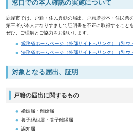
窓口での本人確認の実施について
鹿屋市では、戸籍・住民異動の届出、戸籍謄抄本・住民票
第三者が本人になりすまして証明書を不正に取得すること
ぜひ、ご理解とご協力をお願いします。
総務省ホームページ（外部サイトへリンク）（別ウ
法務省ホームページ（外部サイトへリンク）（別ウ
対象となる届出、証明
戸籍の届出に関するもの
婚姻届・離婚届
養子縁組届・養子離縁届
認知届