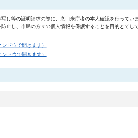
の写し等の証明請求の際に、窓口来庁者の本人確認を行ってい
を防止し、市民の方々の個人情報を保護することを目的とてし
ィンドウで開きます）
ィンドウで開きます）