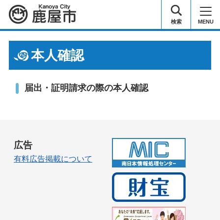
鹿屋市
検索
MENU
本人確認
届出・証明請求の際の本人確認
広告
有料広告掲載について