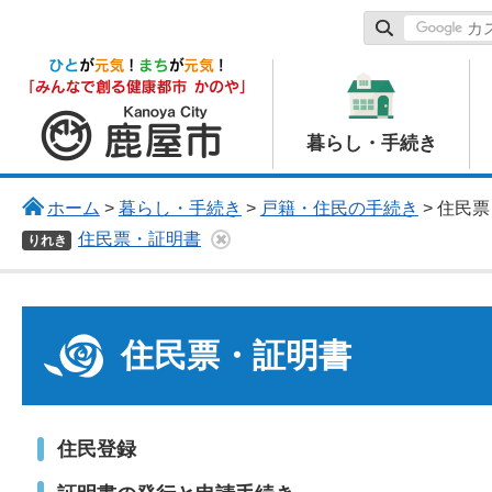
鹿屋市
暮らし・手続き
ホーム
>
暮らし・手続き
>
戸籍・住民の手続き
> 住民
住民票・証明書
りれき
住民票・証明書
住民登録