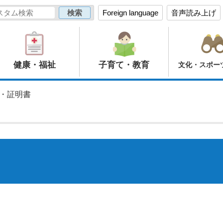
Foreign language
音声読み上げ
健康・福祉
子育て・教育
文化・スポー
票・証明書