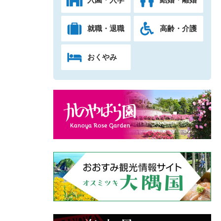
就職・退職
高齢・介護
おくやみ