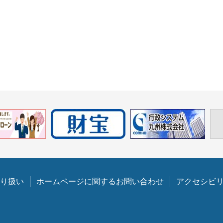
り扱い
ホームページに関するお問い合わせ
アクセシビ