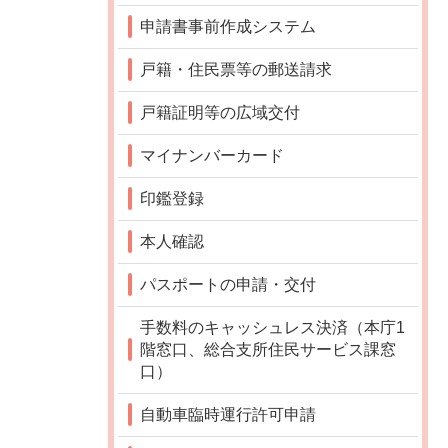
申請書事前作成システム
戸籍・住民票等の郵送請求
戸籍証明等の広域交付
マイナンバーカード
印鑑登録
本人確認
パスポートの申請・交付
手数料のキャッシュレス決済（本庁1
階窓口、総合支所住民サービス課窓
口）
自動車臨時運行許可申請