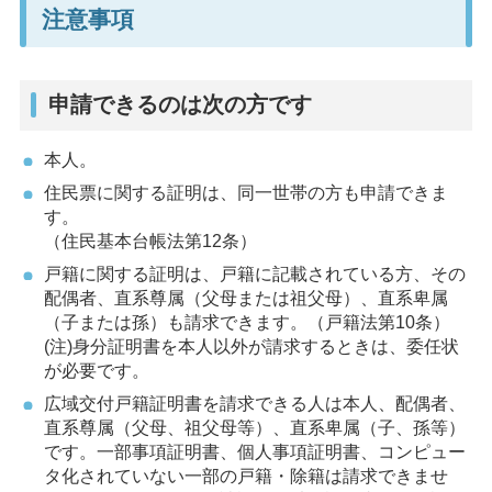
注意事項
申請できるのは次の方です
本人。
住民票に関する証明は、同一世帯の方も申請できま
す。
（住民基本台帳法第12条）
戸籍に関する証明は、戸籍に記載されている方、その
配偶者、直系尊属（父母または祖父母）、直系卑属
（子または孫）も請求できます。（戸籍法第10条）
(注)身分証明書を本人以外が請求するときは、委任状
が必要です。
広域交付戸籍証明書を請求できる人は本人、配偶者、
直系尊属（父母、祖父母等）、直系卑属（子、孫等）
です。一部事項証明書、個人事項証明書、コンピュー
タ化されていない一部の戸籍・除籍は請求できませ