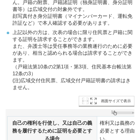
ん。戸籍の附票、戸籍諸証明（独身証明書、身分証明
書等）は広域交付の対象外です。
顔写真付き身分証明書（マイナンバーカード、運転免
許証など）で本人確認する必要があります。
上記以外の方は、次表の場合に限り住民票と戸籍に関
する証明を請求することができます。
また、弁護士等は受任事務等の業務遂行のために必要
があり、相当と認められる場合は請求することができ
ます。
（戸籍法第10条の2第1項・第3項、住民基本台帳法第
12条の3）
(注)広域交付住民票、広域交付戸籍証明書の請求はき
ません。
画面サイズで表示
自己の権利を行使し、又は自己の義
権利又は義務の発
務を履行するために証明を必要とす
必要とする理由（
る場合
い。