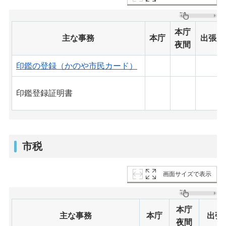
本庁
主な事務
本庁
出張所
夜間
印鑑の登録（かのや市民カード）
印鑑登録証明書
市税
画面サイズで表示
本庁
主な事務
本庁
出張
夜間