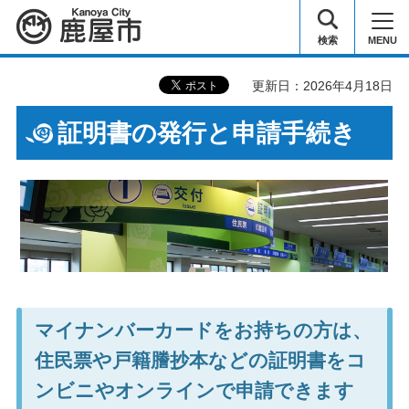
鹿屋市
検索
MENU
更新日：2026年4月18日
証明書の発行と申請手続き
マイナンバーカードをお持ちの方は、
住民票や戸籍謄抄本などの証明書をコ
ンビニやオンラインで申請できます