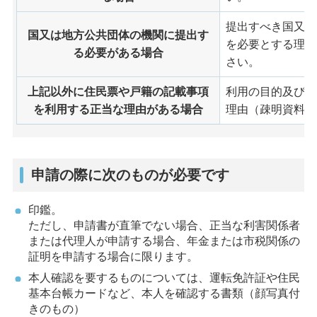
提出すべき国又は
国又は地方公共団体の機関に提出す
を必要とする理由
る必要がある場合
さい。
上記以外に住民票や戸籍の記載事項
利用の目的及び方
を利用する正当な理由がある場合
理由（疎明資料）
申請の際に次のものが必要です
印鑑。
ただし、申請書が直筆でない場合、正当な利害関係者
または代理人が申請する場合、年金または市税関係の
証明を申請する場合に限ります。
本人確認を要するものについては、運転免許証や住民
基本台帳カードなど、本人を確認する書類（顔写真付
きのもの）