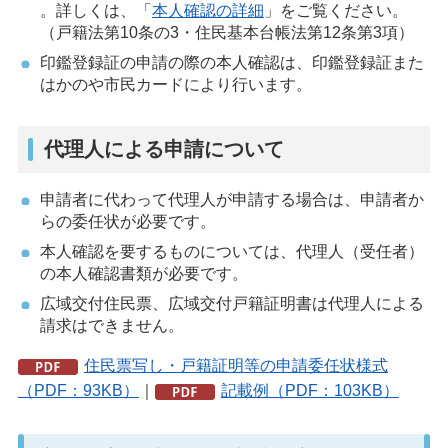
。詳しくは、「
本人確認の詳細
」をご覧ください。
（戸籍法第10条の3・住民基本台帳法第12条第3項）
印鑑登録証の申請の際の本人確認は、印鑑登録証また
はかのや市民カードにより行います。
代理人による申請について
申請者に代わって代理人が申請する場合は、申請者か
らの委任状が必要です。
本人確認を要するものについては、代理人（受任者）
の本人確認書類が必要です。
広域交付住民票、広域交付戸籍証明書は代理人による
請求はできません。
住民票写し・戸籍証明等の申請委任状様式
（PDF：93KB）
｜
記載例（PDF：103KB）