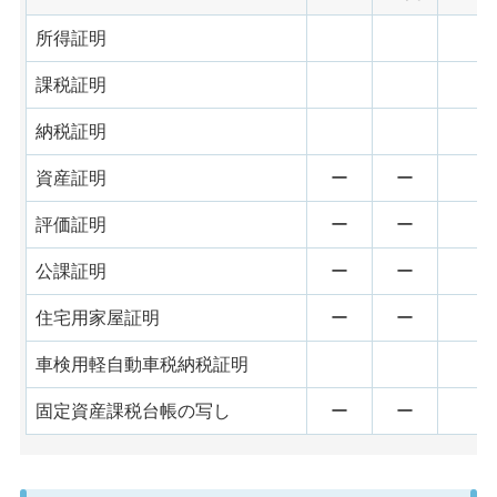
所得証明
課税証明
納税証明
資産証明
ー
ー
評価証明
ー
ー
公課証明
ー
ー
住宅用家屋証明
ー
ー
車検用軽自動車税納税証明
固定資産課税台帳の写し
ー
ー