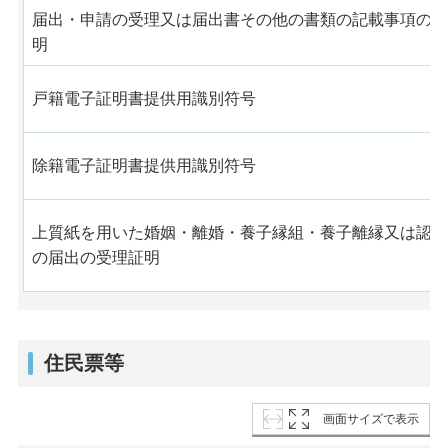
届出・申請の受理又は届出書その他の書類の記載事項の証
明
戸籍電子証明書提供用識別符号
除籍電子証明書提供用識別符号
上質紙を用いた婚姻・離婚・養子縁組・養子離縁又は認知
の届出の受理証明
住民票等
画面サイズで表示