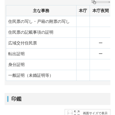
主な事務
本庁
本庁夜間
住民票の写し・戸籍の附票の写し
住民票の記載事項の証明
広域交付住民票
ー
転出証明
ー
身分証明
一般証明（未婚証明等）
印鑑
画面サイズで表示