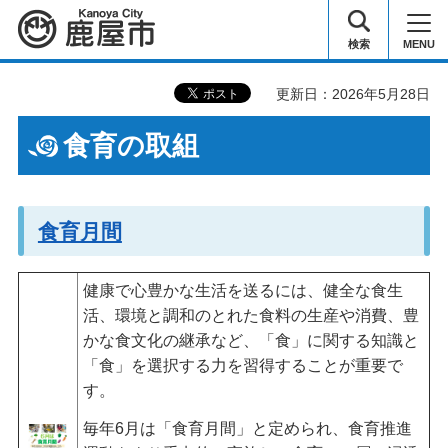
鹿屋市
検索
MENU
更新日：2026年5月28日
食育の取組
食育月間
健康で心豊かな生活を送るには、健全な食生
活、環境と調和のとれた食料の生産や消費、豊
かな食文化の継承など、「食」に関する知識と
「食」を選択する力を習得することが重要で
す。
毎年6月は「食育月間」と定められ、食育推進