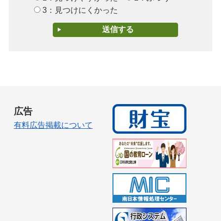
3：見つけにくかった
広告
有料広告掲載について