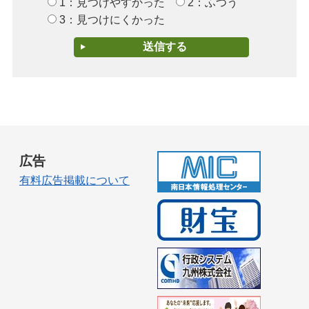
1：見つけやすかった
2：ふつう
3：見つけにくかった
広告
有料広告掲載について