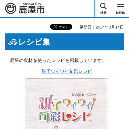
鹿屋市
検索
MENU
更新日：2024年3月14日
レシピ集
鹿屋の食材を使ったレシピを掲載しています。
親子ワイワイ旬彩レシピ