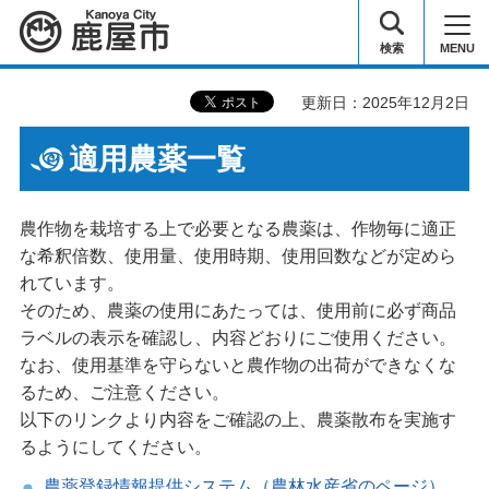
鹿屋市
検索
MENU
更新日：2025年12月2日
適用農薬一覧
農作物を栽培する上で必要となる農薬は、作物毎に適正
な希釈倍数、使用量、使用時期、使用回数などが定めら
れています。
そのため、農薬の使用にあたっては、使用前に必ず商品
ラベルの表示を確認し、内容どおりにご使用ください。
なお、使用基準を守らないと農作物の出荷ができなくな
るため、ご注意ください。
以下のリンクより内容をご確認の上、農薬散布を実施す
るようにしてください。
農薬登録情報提供システム（農林水産省のページ）