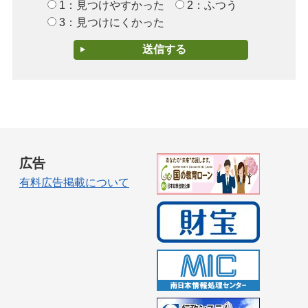
1：見つけやすかった
2：ふつう
3：見つけにくかった
広告
有料広告掲載について