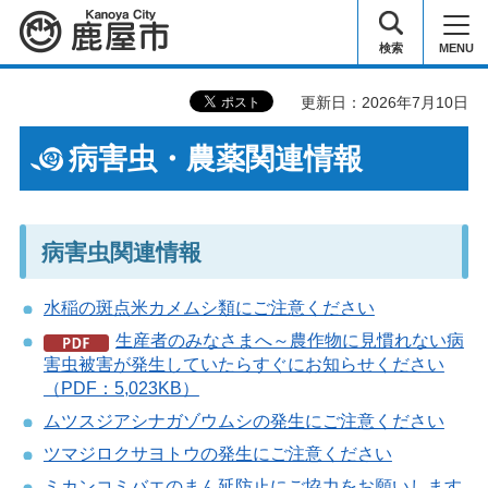
鹿屋市
検索
MENU
更新日：2026年7月10日
病害虫・農薬関連情報
病害虫関連情報
水稲の斑点米カメムシ類にご注意ください
生産者のみなさまへ～農作物に見慣れない病
害虫被害が発生していたらすぐにお知らせください
（PDF：5,023KB）
ムツスジアシナガゾウムシの発生にご注意ください
ツマジロクサヨトウの発生にご注意ください
ミカンコミバエのまん延防止にご協力をお願いします