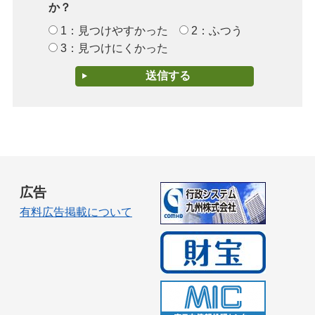
か？
1：見つけやすかった
2：ふつう
3：見つけにくかった
広告
有料広告掲載について