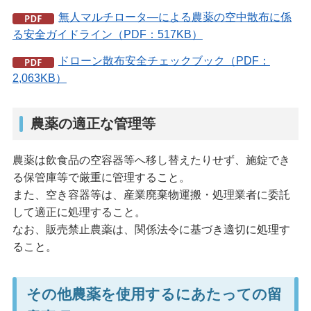
無人マルチロータ―による農薬の空中散布に係
る安全ガイドライン（PDF：517KB）
ドローン散布安全チェックブック（PDF：
2,063KB）
農薬の適正な管理等
農薬は飲食品の空容器等へ移し替えたりせず、施錠でき
る保管庫等で厳重に管理すること。
また、空き容器等は、産業廃棄物運搬・処理業者に委託
して適正に処理すること。
なお、販売禁止農薬は、関係法令に基づき適切に処理す
ること。
その他農薬を使用するにあたっての留