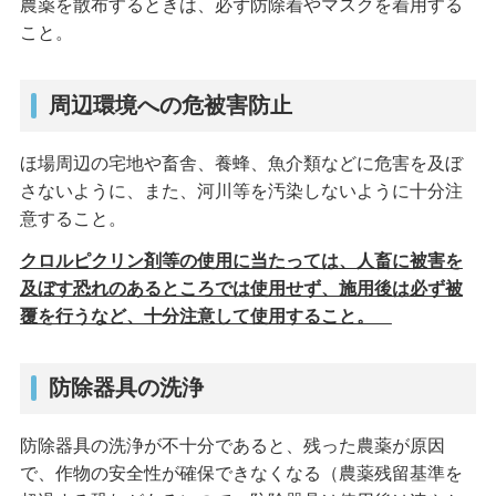
農薬を散布するときは、必ず防除着やマスクを着用する
こと。
周辺環境への危被害防止
ほ場周辺の宅地や畜舎、養蜂、魚介類などに危害を及ぼ
さないように、また、河川等を汚染しないように十分注
意すること。
クロルピクリン剤等の使用に当たっては、人畜に被害を
及ぼす恐れのあるところでは使用せず、施用後は必ず被
覆を行うなど、十分注意して使用すること。
防除器具の洗浄
防除器具の洗浄が不十分であると、残った農薬が原因
で、作物の安全性が確保できなくなる（農薬残留基準を