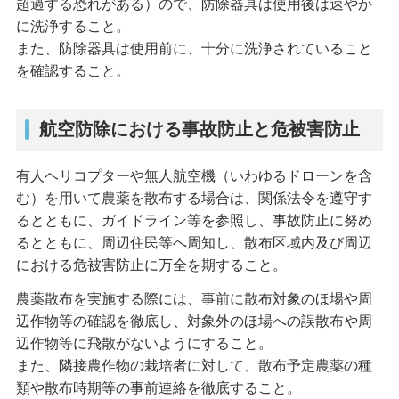
超過する恐れがある）ので、防除器具は使用後は速やか
に洗浄すること。
また、防除器具は使用前に、十分に洗浄されていること
を確認すること。
航空防除における事故防止と危被害防止
有人ヘリコプターや無人航空機（いわゆるドローンを含
む）を用いて農薬を散布する場合は、関係法令を遵守す
るとともに、ガイドライン等を参照し、事故防止に努め
るとともに、周辺住民等へ周知し、散布区域内及び周辺
における危被害防止に万全を期すること。
農薬散布を実施する際には、事前に散布対象のほ場や周
辺作物等の確認を徹底し、対象外のほ場への誤散布や周
辺作物等に飛散がないようにすること。
また、隣接農作物の栽培者に対して、散布予定農薬の種
類や散布時期等の事前連絡を徹底すること。