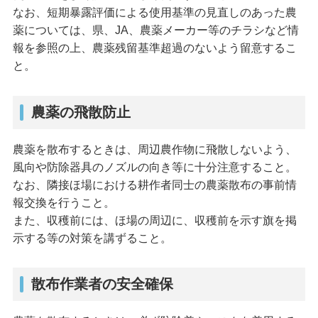
なお、短期暴露評価による使用基準の見直しのあった農
薬については、県、JA、農薬メーカー等のチラシなど情
報を参照の上、農薬残留基準超過のないよう留意するこ
と。
農薬の飛散防止
農薬を散布するときは、周辺農作物に飛散しないよう、
風向や防除器具のノズルの向き等に十分注意すること。
なお、隣接ほ場における耕作者同士の農薬散布の事前情
報交換を行うこと。
また、収穫前には、ほ場の周辺に、収穫前を示す旗を掲
示する等の対策を講ずること。
散布作業者の安全確保