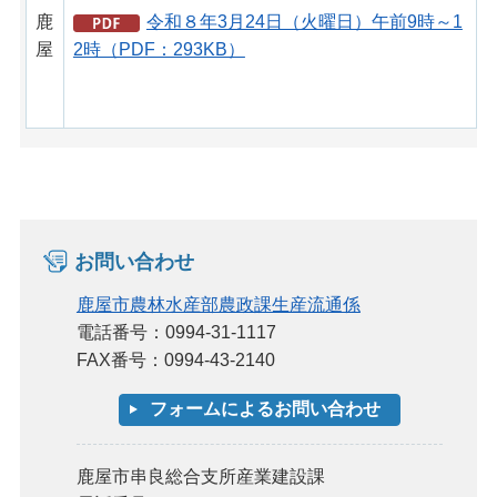
鹿
令和８年3月24日（火曜日）午前9時～1
屋
2時（PDF：293KB）
お問い合わせ
鹿屋市農林水産部農政課生産流通係
電話番号：0994-31-1117
FAX番号：0994-43-2140
鹿屋市串良総合支所産業建設課