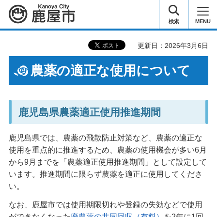
鹿屋市
検索
MENU
更新日：2026年3月6日
農薬の適正な使用について
鹿児島県農薬適正使用推進期間
鹿児島県では、農薬の飛散防止対策など、農薬の適正な
使用を重点的に推進するため、農薬の使用機会が多い6月
から9月までを「農薬適正使用推進期間」として設定して
います。推進期間に限らず農薬を適正に使用してくださ
い。
なお、鹿屋市では使用期限切れや登録の失効などで使用
ができなくなった
廃農薬の共同回収（有料）
を2年に1回