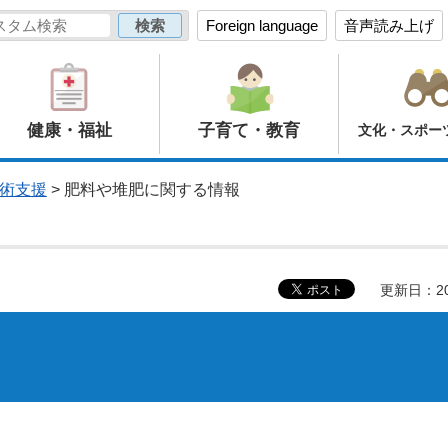
Foreign language
音声読み上げ
健康・福祉
子育て・教育
文化・スポー
術支援
> 肥料や堆肥に関する情報
更新日：20