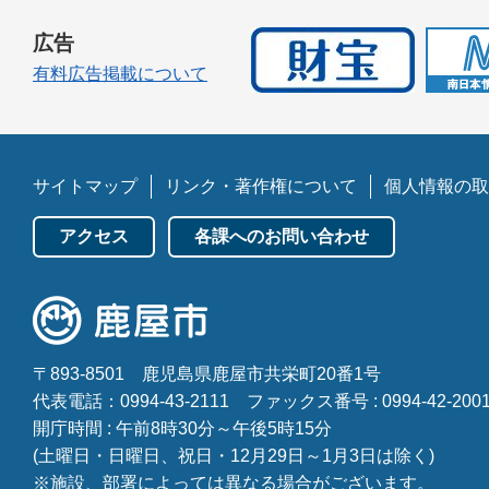
広告
有料広告掲載について
サイトマップ
リンク・著作権について
個人情報の取
アクセス
各課へのお問い合わせ
〒893-8501
鹿児島県鹿屋市共栄町20番1号
代表電話：0994-43-2111
ファックス番号 : 0994-42-200
開庁時間 : 午前8時30分～午後5時15分
(土曜日・日曜日、祝日・12月29日～1月3日は除く)
※施設、部署によっては異なる場合がございます。