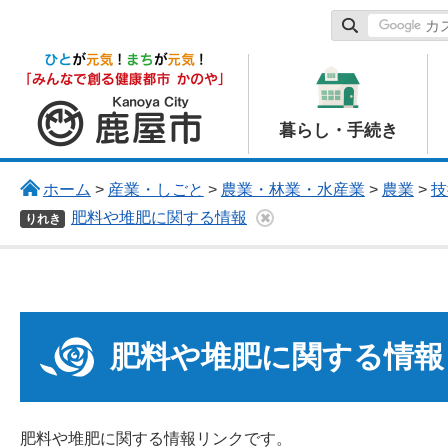
鹿屋市
暮らし・手続き
ホーム
>
産業・しごと
>
農業・林業・水産業
>
農業
>
技
肥料や堆肥に関する情報
りれき
肥料や堆肥に関する情報
肥料や堆肥に関する情報リンクです。