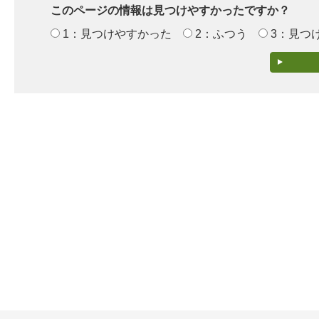
このページの情報は見つけやすかったですか？
1：見つけやすかった
2：ふつう
3：見つ