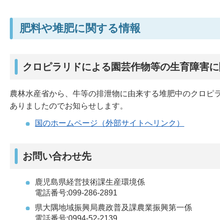
肥料や堆肥に関する情報
クロピラリドによる園芸作物等の生育障害に
農林水産省から、牛等の排泄物に由来する堆肥中のクロピ
ありましたのでお知らせします。
国のホームページ（外部サイトへリンク）
お問い合わせ先
鹿児島県経営技術課生産環境係
電話番号:099-286-2891
県大隅地域振興局農政普及課農業振興第一係
電話番号:0994-52-2139