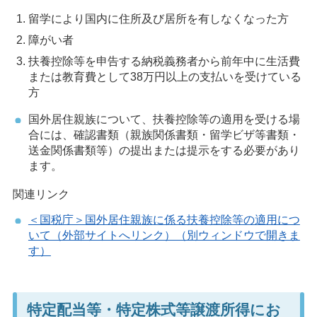
留学により国内に住所及び居所を有しなくなった方
障がい者
扶養控除等を申告する納税義務者から前年中に生活費
または教育費として38万円以上の支払いを受けている
方
国外居住親族について、扶養控除等の適用を受ける場
合には、確認書類（親族関係書類・留学ビザ等書類・
送金関係書類等）の提出または提示をする必要があり
ます。
関連リンク
＜国税庁＞国外居住親族に係る扶養控除等の適用につ
いて（外部サイトへリンク）（別ウィンドウで開きま
す）
特定配当等・特定株式等譲渡所得にお