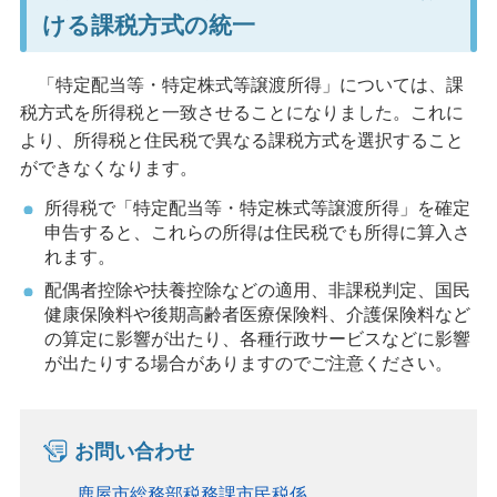
ける課税方式の統一
「特定配当等・特定株式等譲渡所得」については、課
税方式を所得税と一致させることになりました。これに
より、所得税と住民税で異なる課税方式を選択すること
ができなくなります。
所得税で「特定配当等・特定株式等譲渡所得」を確定
申告すると、これらの所得は住民税でも所得に算入さ
れます。
配偶者控除や扶養控除などの適用、非課税判定、国民
健康保険料や後期高齢者医療保険料、介護保険料など
の算定に影響が出たり、各種行政サービスなどに影響
が出たりする場合がありますのでご注意ください。
お問い合わせ
鹿屋市総務部税務課市民税係