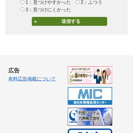
1：見つけやすかった
2：ふつう
3：見つけにくかった
広告
有料広告掲載について