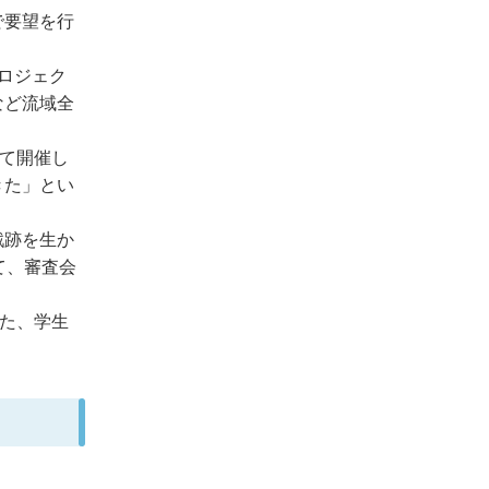
で要望を行
。
ロジェク
など流域全
めて開催し
きた」とい
戦跡を生か
て、審査会
った、学生