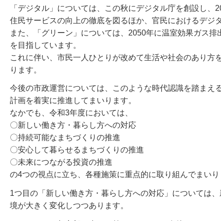
「デジタル」については、この秋にデジタル庁を創設し、2
住民サービスの向上の徹底を図るほか、官民におけるデジ
また、「グリーン」については、2050年に温室効果ガス
を目指しています。
これに伴い、市民一人ひとりが改めて生活や社会のあり方
ります。
今後の市政運営については、このような時代認識を踏まえ
計画を着実に推進してまいります。
なかでも、令和3年度においては、
〇新しい働き方・暮らし方への対応
〇持続可能なまちづくりの推進
〇安心して暮らせるまちづくりの推進
〇未来につながる投資の推進
の4つの視点に立ち、各種施策に重点的に取り組んでまいり
1つ目の「新しい働き方・暮らし方への対応」については
境が大きく変化しつつあります。