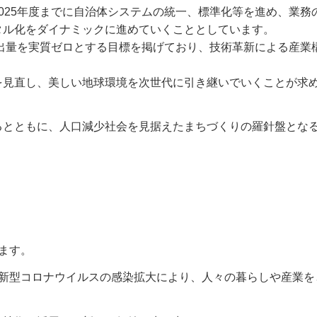
025年度までに自治体システムの統一、標準化等を進め、業務
タル化をダイナミックに進めていくこととしています。
排出量を実質ゼロとする目標を掲げており、技術革新による産業
を見直し、美しい地球環境を次世代に引き継いでいくことが求
るとともに、人口減少社会を見据えたまちづくりの羅針盤となる
ます。
、新型コロナウイルスの感染拡大により、人々の暮らしや産業を