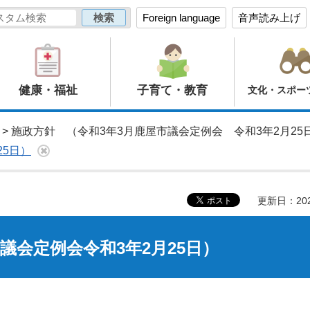
Foreign language
音声読み上げ
健康・福祉
子育て・教育
文化・スポー
> 施政方針 （令和3年3月鹿屋市議会定例会 令和3年2月25
25日）
更新日：20
議会定例会令和3年2月25日）