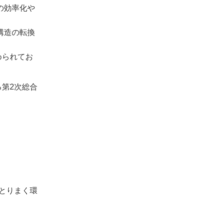
の効率化や
構造の転換
められてお
第2次総合
とりまく環