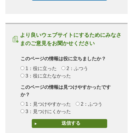
より良いウェブサイトにするためにみなさ
まのご意見をお聞かせください
このページの情報は役に立ちましたか？
1：役に立った
2：ふつう
3：役に立たなかった
このページの情報は見つけやすかったです
か？
1：見つけやすかった
2：ふつう
3：見つけにくかった