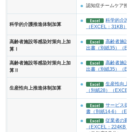
認知症チームケア推
科学的介護
科学的介護推進体制加算
（EXCEL：31KB）
高齢者施設
高齢者施設等感染対策向上加
出書（別紙35）（EXC
算Ⅰ
高齢者施設
高齢者施設等感染対策向上加
出書（別紙35）（EXC
算Ⅱ
生産性向上
生産性向上推進体制加算
（別紙28）（EXCEL
サービス提
書（別紙14-6）（EXC
従業者の勤
（EXCEL：224KB）