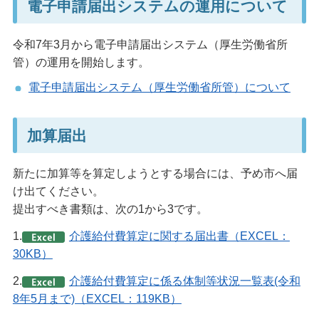
電子申請届出システムの運用について
令和7年3月から電子申請届出システム（厚生労働省所
管）の運用を開始します。
電子申請届出システム（厚生労働省所管）について
加算届出
新たに加算等を算定しようとする場合には、予め市へ届
け出てください。
提出すべき書類は、次の1から3です。
1.
介護給付費算定に関する届出書（EXCEL：
30KB）
2.
介護給付費算定に係る体制等状況一覧表(令和
8年5月まで)（EXCEL：119KB）