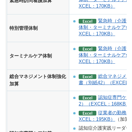
緊急時訪問看護加算
XCEL：170KB）
緊急時（介護予
体制・ターミナルケア体制
特別管理体制
XCEL：170KB）
緊急時（介護予
体制・ターミナルケア体制
ターミナルケア体制
XCEL：170KB）
総合マネジメン
総合マネジメント体制強化
書（別紙42）（EXCEL：
加算
認知症専門ケア
2）（EXCEL：168KB）
従業者の勤務の
XCEL：195KB）
（加算
認知症介護実践リーダー