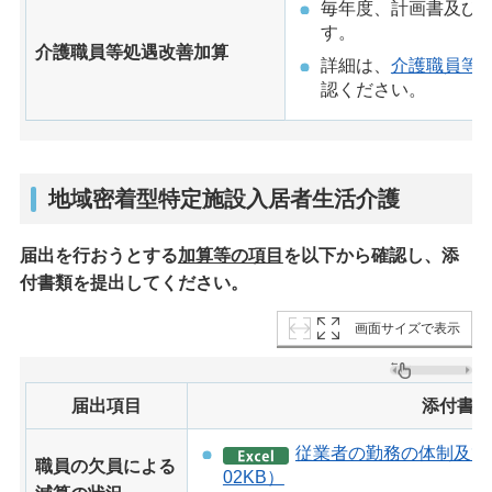
毎年度、計画書及び
す。
介護職員等処遇改善加算
詳細は、
介護職員等
認ください。
地域密着型特定施設入居者生活介護
届出を行おうとする
加算等の項目
を以下から確認し、添
付書類を提出してください。
画面サイズで表示
届出項目
添付書
従業者の勤務の体制及び勤
職員の欠員による
02KB）