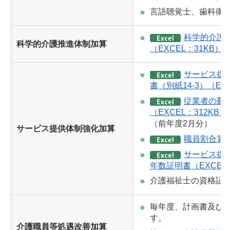
言語聴覚士、歯科衛
科学的介護
科学的介護推進体制加算
（EXCEL：31KB）
サービス提
書（別紙14-3）（EXC
従業者の勤
（EXCEL：312KB）
（前年度2月分）
サービス提供体制強化加算
職員割合算出
サービス提
年数証明書（EXCEL
介護福祉士の資格証
毎年度、計画書及び
す。
介護職員等処遇改善加算