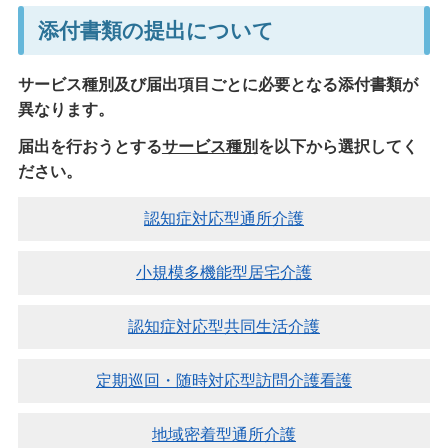
添付書類の提出について
サービス種別及び届出項目ごとに必要となる添付書類が
異なります。
届出を行おうとする
サービス種別
を以下から選択してく
ださい。
認知症対応型通所介護
小規模多機能型居宅介護
認知症対応型共同生活介護
定期巡回・随時対応型訪問介護看護
地域密着型通所介護