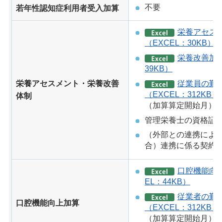
不要
若年性認知症利用者受入加算
栄養アセス
（EXCEL：30KB）
栄養改善加算
39KB）
従業員の勤
栄養アセスメント・栄養改善
（EXCEL：312KB）
体制
（加算算定開始月）
管理栄養士の資格証
（外部との連携によ
合）連携に係る契約
口腔機能向
EL：44KB）
従業者の勤
口腔機能向上加算
（EXCEL：312KB）
（加算算定開始月）