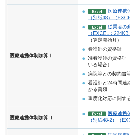
医療連携体
（別紙48）（EXCEL
従業者の勤
（EXCEL：224KB）
（算定開始月）
看護師の資格証
医療連携体制加算Ⅰ
准看護師の資格証（
いる場合）
病院等との契約書等
看護師と24時間連絡
かる書類
重度化対応に関する
医療連携体
医療連携体制加算Ⅱ
（別紙48-2）（EXCE