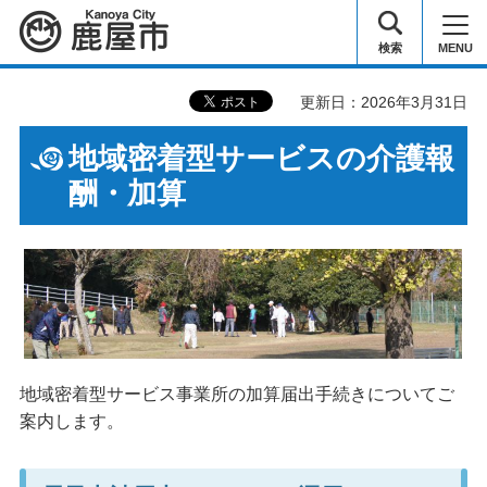
鹿屋市
検索
MENU
更新日：2026年3月31日
地域密着型サービスの介護報
酬・加算
地域密着型サービス事業所の加算届出手続きについてご
案内します。