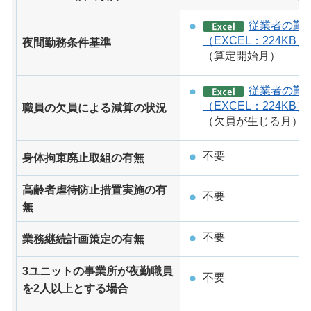
従業者の勤
（EXCEL：224KB）
夜間勤務条件基準
（算定開始月）
従業者の勤
（EXCEL：224KB）
職員の欠員による減算の状況
（欠員が生じる月）
不要
身体拘束廃止取組の有無
高齢者虐待防止措置実施の有
不要
無
不要
業務継続計画策定の有無
3ユニットの事業所が夜勤職員
不要
を2人以上とする場合