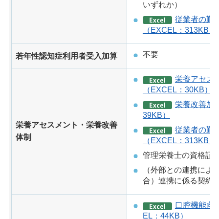
いずれか）
従業者の勤
（EXCEL：313KB）
不要
若年性認知症利用者受入加算
栄養アセス
（EXCEL：30KB）
栄養改善加算
39KB）
栄養アセスメント・栄養改善
従業者の勤
体制
（EXCEL：313KB）
管理栄養士の資格証
（外部との連携によ
合）連携に係る契約
口腔機能向
EL：44KB）