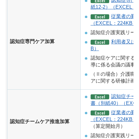
認知症専門
紙12-2）（EXCEL：
従業者の勤
（EXCEL：224KB）
認知症介護実践リー
認知症専門ケア加算
利用者又は入
B）
認知症ケアに関する
導に係る会議の議事録
（Ⅱの場合）介護職
アに関する研修計画
認知症チー
書（別紙40）（EXCE
従業者の勤
（EXCEL：224KB）
認知症チームケア推進加算
（算定開始月）
認知症介護実践リー