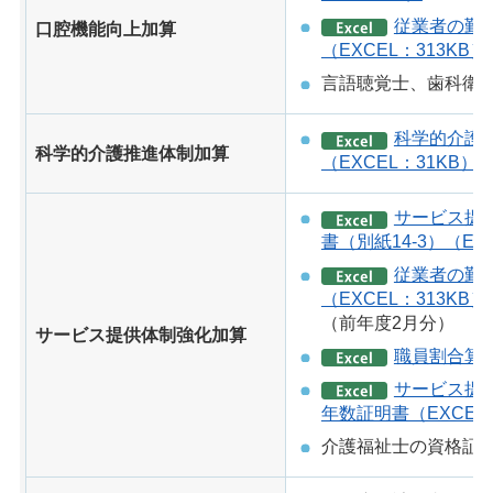
従業者の勤
口腔機能向上加算
（EXCEL：313KB）
言語聴覚士、歯科衛
科学的介護
科学的介護推進体制加算
（EXCEL：31KB）
サービス提
書（別紙14-3）（EXC
従業者の勤
（EXCEL：313KB）
（前年度2月分）
サービス提供体制強化加算
職員割合算出
サービス提
年数証明書（EXCEL
介護福祉士の資格証