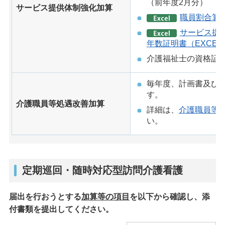
（前年度2月分）
サービス提供体制強化加算
職員割合算出
サービス提
年数証明書（EXCEL
介護福祉士の資格証
毎年度、計画書及び
す。
介護職員等処遇改善加算
詳細は、
介護職員等
い。
定期巡回・随時対応型訪問介護看護
届出を行おうとする
加算等の項目
を以下から確認し、添
付書類を提出してください。