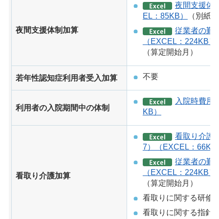
夜間支援体
EL：85KB）
（別紙4
夜間支援体制加算
従業者の勤
（EXCEL：224KB）
（算定開始月）
不要
若年性認知症利用者受入加算
入院時費用に
利用者の入院期間中の体制
KB）
看取り介護
7）（EXCEL：66KB
従業者の勤
（EXCEL：224KB）
看取り介護加算
（算定開始月）
看取りに関する研修
看取りに関する指針