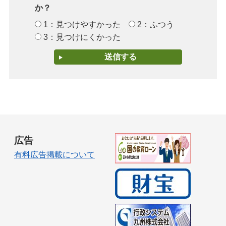
か？
1：見つけやすかった
2：ふつう
3：見つけにくかった
広告
有料広告掲載について