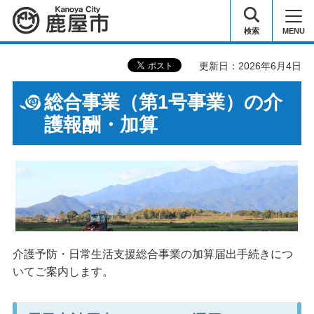
鹿屋市
検索
MENU
更新日：2026年6月4日
総合事業（第1号事業）の介
護報酬・加算
介護予防・日常生活支援総合事業の加算届出手続きにつ
いてご案内します。