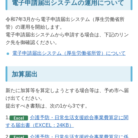
電子申請届出システムの運用について
令和7年3月から電子申請届出システム（厚生労働省所
管）の運用を開始します。
電子申請届出システムから申請する場合は、下記のリン
ク先を御確認ください。
電子申請届出システム（厚生労働省所管）について
加算届出
新たに加算等を算定しようとする場合等は、予め市へ届
け出てください。
提出すべき書類は、次の1から3です。
1.
介護予防・日常生活支援総合事業費算定に関
する届出書（EXCEL：24KB）
2.
介護予防・日常生活支援総合事業費算定に係