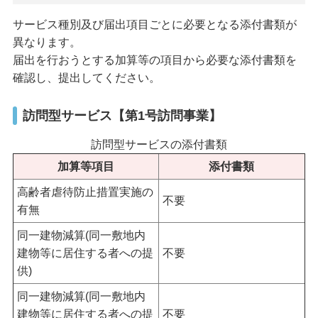
サービス種別及び届出項目ごとに必要となる添付書類が
異なります。
届出を行おうとする加算等の項目から必要な添付書類を
確認し、提出してください。
訪問型サービス【第1号訪問事業】
訪問型サービスの添付書類
加算等項目
添付書類
高齢者虐待防止措置実施の
不要
有無
同一建物減算(同一敷地内
建物等に居住する者への提
不要
供)
同一建物減算(同一敷地内
建物等に居住する者への提
不要