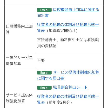
口腔機能向上加算に関する
届出書
従業者の勤務の体制及び勤務形態一
口腔機能向上加
覧表
（加算算定開始月）
算
言語聴覚士、歯科衛生士又は看護職
員の資格証
一体的サービス
不要
提供加算
サービス提供体制強化加算
に関する届出書
職員割合算出シート
サービス提供体
従業者の勤務の体制及び勤務形態一
制強化加算
覧表
（前年度2月分）