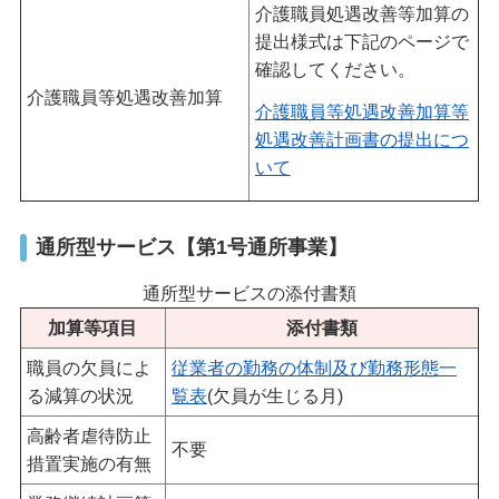
介護職員処遇改善等加算の
提出様式は下記のページで
確認してください。
介護職員等処遇改善加算
介護職員等処遇改善加算等
処遇改善計画書の提出につ
いて
通所型サービス【第1号通所事業】
通所型サービスの添付書類
加算等項目
添付書類
職員の欠員によ
従業者の勤務の体制及び勤務形態一
る減算の状況
覧表
(欠員が生じる月)
高齢者虐待防止
不要
措置実施の有無