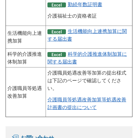
勤続年数証明書
介護福祉士の資格者証
生活機能向上連携加算に関
生活機能向上連
する届出書
携加算
科学的介護推進
科学的介護推進体制加算に
体制加算
関する届出書
介護職員処遇改善等加算の提出様式
は下記のページで確認してくださ
介護職員等処遇
い。
改善加算
介護職員等処遇改善加算等処遇改善
計画書の提出について
お問い合わせ