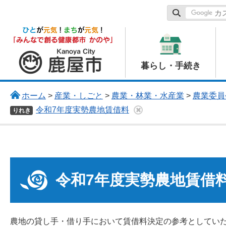
鹿屋市
暮らし・手続き
ホーム
>
産業・しごと
>
農業・林業・水産業
>
農業委員
令和7年度実勢農地賃借料
りれき
令和7年度実勢農地賃借
農地の貸し手・借り手において賃借料決定の参考としていた