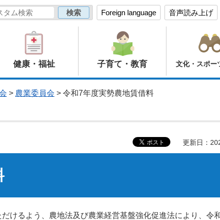
Foreign language
音声読み上げ
健康・福祉
子育て・教育
文化・スポー
会
>
農業委員会
> 令和7年度実勢農地賃借料
更新日：20
料
だけるよう、農地法及び農業経営基盤強化促進法により、令和