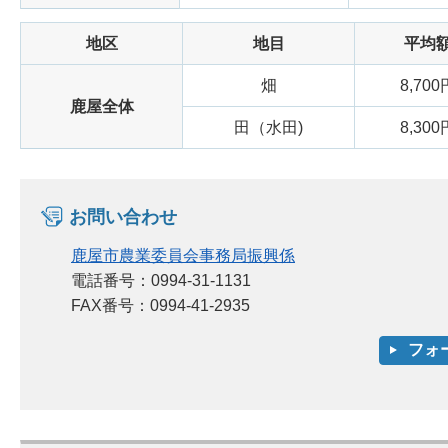
地区
地目
平均
畑
8,700
鹿屋全体
田（水田)
8,300
お問い合わせ
鹿屋市農業委員会事務局振興係
電話番号：0994-31-1131
FAX番号：0994-41-2935