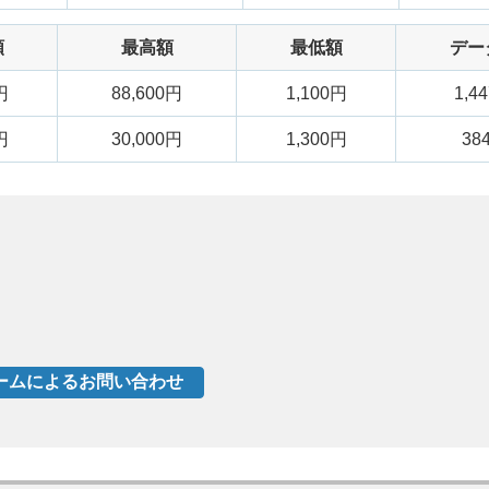
額
最高額
最低額
デー
円
88,600円
1,100円
1,4
円
30,000円
1,300円
38