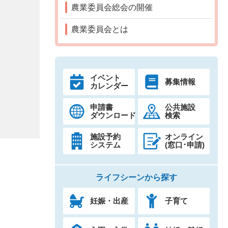
農業委員会総会の開催
農業委員会とは
イベント
募集情報
カレンダー
申請書
公共施設
ダウンロード
検索
施設予約
オンライン
システム
(窓口･申請)
ライフシーンから探す
妊娠・出産
子育て