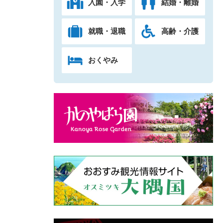
入園・入学
結婚・離婚
就職・退職
高齢・介護
おくやみ