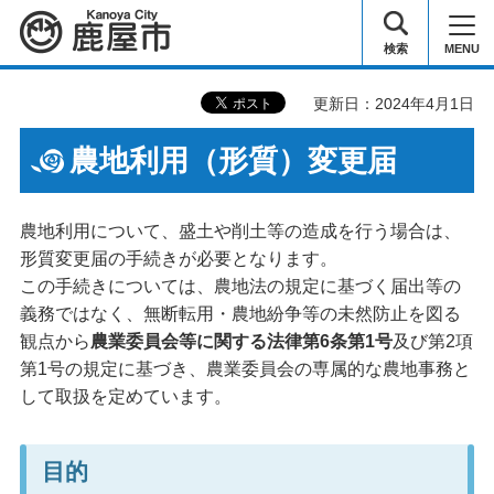
鹿屋市
検索
MENU
更新日：2024年4月1日
農地利用（形質）変更届
農地利用について、盛土や削土等の造成を行う場合は、
形質変更届の手続きが必要となります。
この手続きについては、農地法の規定に基づく届出等の
義務ではなく、無断転用・農地紛争等の未然防止を図る
観点から
農業委員会等に関する法律第6条第1号
及び第2項
第1号の規定に基づき、農業委員会の専属的な農地事務と
して取扱を定めています。
目的