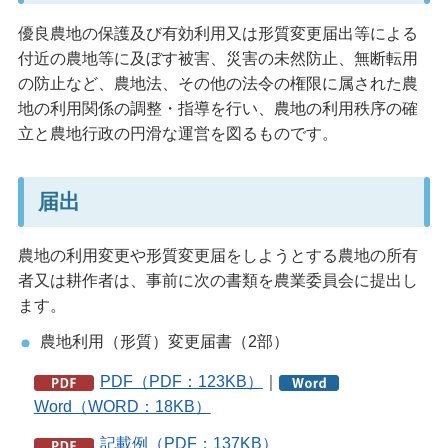
優良農地の保護及び有効利用又は形質変更届出等による
付近の農地等に及ぼす被害、災害の未然防止、無断転用
の防止など、農地法、その他の法令の権限に属された農
地の利用関係の調整・指導を行い、農地の利用秩序の確
立と農地行政の円滑な運営を図るものです。
届出
農地の利用変更や形質変更届をしようとする農地の所有
者又は耕作者は、事前に次の書類を農業委員会に提出し
ます。
農地利用（形質）変更届書（2部）
PDF（PDF：123KB）
｜
Word（WORD：18KB）
記載例（PDF：137KB）