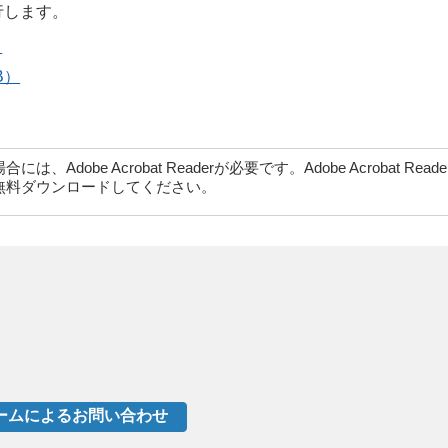
行します。
）
B）
dobe Acrobat Readerが必要です。Adobe Acrobat Rea
無料ダウンロードしてください。