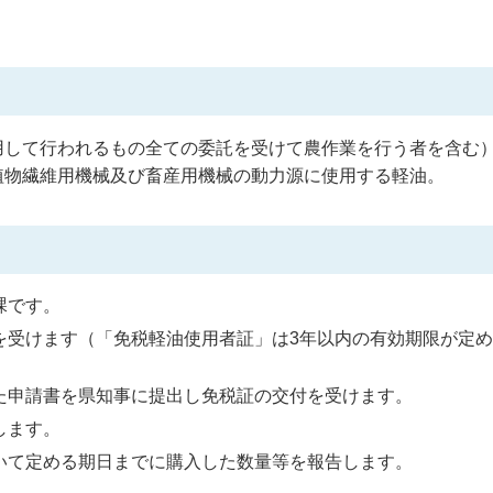
用して行われるもの全ての委託を受けて農作業を行う者を含む
植物繊維用機械及び畜産用機械の動力源に使用する軽油。
課です。
を受けます（「免税軽油使用者証」は3年以内の有効期限が定
た申請書を県知事に提出し免税証の交付を受けます。
します。
いて定める期日までに購入した数量等を報告します。