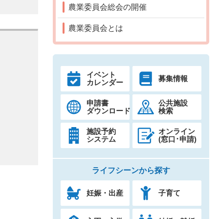
農業委員会総会の開催
農業委員会とは
イベント
募集情報
カレンダー
申請書
公共施設
ダウンロード
検索
施設予約
オンライン
システム
(窓口･申請)
ライフシーンから探す
妊娠・出産
子育て