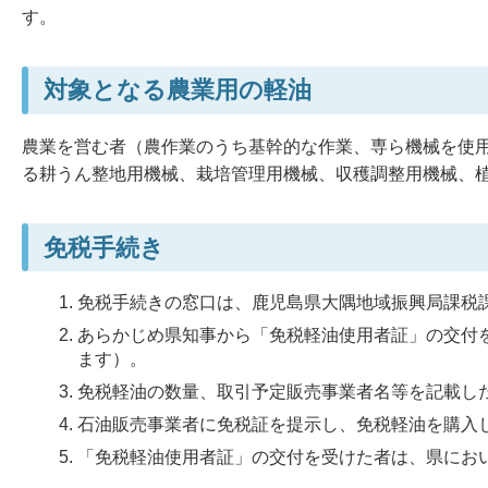
す。
対象となる農業用の軽油
農業を営む者（農作業のうち基幹的な作業、専ら機械を使
る耕うん整地用機械、栽培管理用機械、収穫調整用機械、
免税手続き
免税手続きの窓口は、鹿児島県大隅地域振興局課税
あらかじめ県知事から「免税軽油使用者証」の交付
ます）。
免税軽油の数量、取引予定販売事業者名等を記載し
石油販売事業者に免税証を提示し、免税軽油を購入
「免税軽油使用者証」の交付を受けた者は、県にお