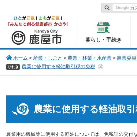
鹿屋市
暮らし・手続き
ホーム
>
産業・しごと
>
農業・林業・水産業
>
農業委員
農業に使用する軽油取引税の免税
りれき
農業に使用する軽油取引
農業用の機械等に使用する軽油については、免税証の交付