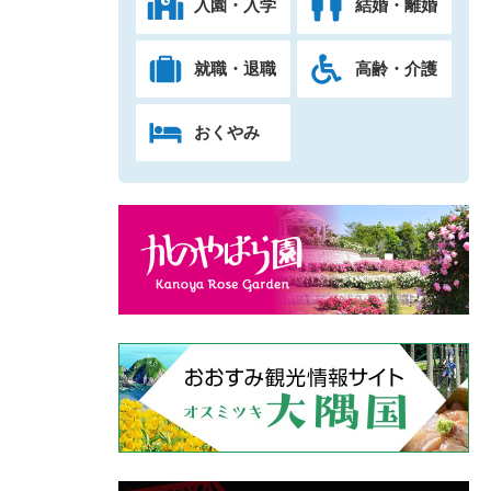
入園・入学
結婚・離婚
就職・退職
高齢・介護
おくやみ