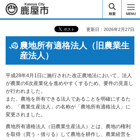
鹿屋市
検索
MENU
更新日：2026年2月27日
農地所有適格法人（旧農業生
産法人）
平成28年4月1日に施行された改正農地法において、法人
が農業の6次産業化を進めやすくするため、要件の見直し
が行われました。
また、農地を所有できる法人であることを明確にするた
め、「農業生産法人」の名称が「農地所有適格法人」に
変更されました。
農地所有適格法人（旧農業生産法人）とは、農地の権利
を取得（買う・借りる）して農地を耕作し、農業経営を