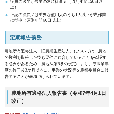
役員の過半が農業の常時従事者（原則年間150日以
上）
上記の役員又は重要な使用人のうち1人以上が農作業
に従事（原則年間60日以上）
定期報告義務
農地所有適格法人（旧農業生産法人）については、農地
の権利を取得した後も要件に適合していることを確認す
る必要があるため、農地法第6条の規定により、毎事業年
度の終了後3か月以内に、事業の状況等を農業委員会に報
告することが義務づけられています。
農地所有適格法人報告書（令和7年4月1日
改正）