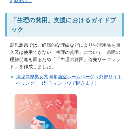
2,824KB）
「生理の貧困」支援におけるガイドブ
ック
鹿児島県では、経済的な理由などにより生理用品を購
入又は使用できない「生理の貧困」について、県民の
理解促進を図るため「『生理の貧困』啓発リーフレッ
ト」を作成しました。
鹿児島県男女共同参画室ホームページ（外部サイト
へリンク）（別ウィンドウで開きます）