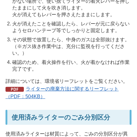
がない場所で、使い捨てライターの着火レバーを押し
たままにして火を吹き消します。
火が消えてもレバーを押さえたままにします。
火が消えたことを確認したら、レバーが元に戻らない
ようセロハンテープ等でしっかりと固定します。
その状態で放置したら、中身のガスは全部抜けます。
（※ガス抜き作業中は、充分に監視を行ってくださ
い。）
確認のため、着火操作を行い、火が着かなければ作業
完了です。
詳細については、環境省リーフレットをご覧ください。
ライターの廃棄方法に関するリーフレット
（PDF：504KB）
使用済みライターのごみ分別区分
使用済みライターは材質によって、ごみの分別区分が異