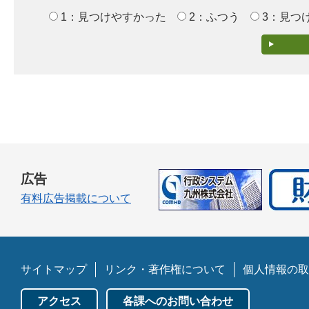
1：見つけやすかった
2：ふつう
3：見つ
広告
有料広告掲載について
サイトマップ
リンク・著作権について
個人情報の取
アクセス
各課へのお問い合わせ