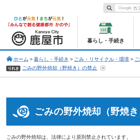
鹿屋市
暮らし・手続き
ホーム
>
暮らし・手続き
>
ごみ・リサイクル・環境
>
ご
ごみの野外焼却（野焼き）の禁止
りれき
ごみの野外焼却（野焼き
ごみの野外焼却は、法律により原則禁止されています。