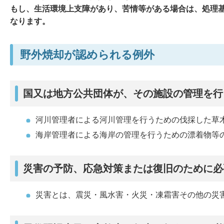
もし、生活環境上支障があり、苦情等がある場合は、処理
なります。
野外焼却が認められる例外
国又は地方公共団体が、その施設の管理を行
河川管理者による河川管理を行うための伐採した草
海岸管理者による海岸の管理を行うための漂着物等
災害の予防、応急対策または復旧のために必
災害とは、震災・風水害・火災・凍霜害その他の災