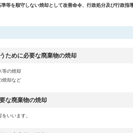
基準等を順守しない焼却として改善命令、行政処分及び行政指
うために必要な廃棄物の焼却
木等の焼却
の焼却など
要な廃棄物の焼却
害をいいます。