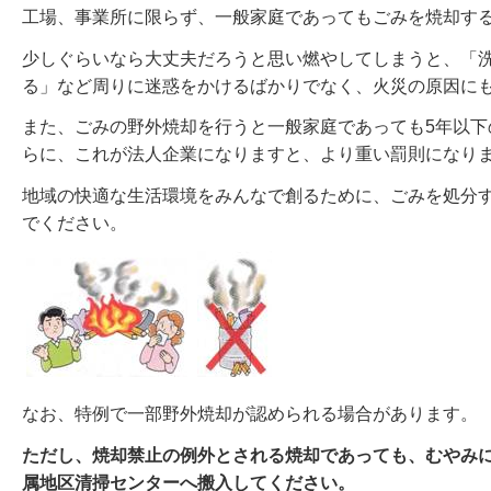
工場、事業所に限らず、一般家庭であってもごみを焼却す
少しぐらいなら大丈夫だろうと思い燃やしてしまうと、「
る」など周りに迷惑をかけるばかりでなく、火災の原因に
また、ごみの野外焼却を行うと一般家庭であっても5年以下の
らに、これが法人企業になりますと、より重い罰則になり
地域の快適な生活環境をみんなで創るために、ごみを処分
でください。
なお、特例で一部野外焼却が認められる場合があります。
ただし、焼却禁止の例外とされる焼却であっても、むやみ
属地区清掃センターへ搬入してください。