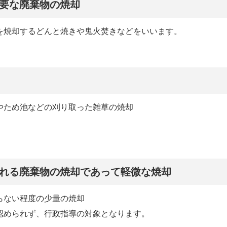
要な廃棄物の焼却
を焼却するどんと焼きや鬼火焚きなどをいいます。
。
やため池などの刈り取った雑草の焼却
れる廃棄物の焼却であって軽微な焼却
らない程度の少量の焼却
認められず、行政指導の対象となります。