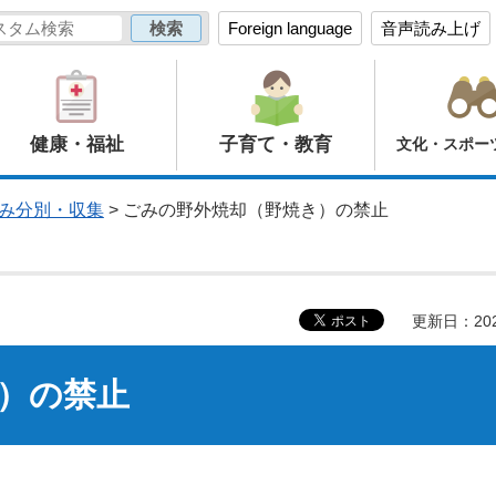
Foreign language
音声読み上げ
健康・福祉
子育て・教育
文化・スポー
み分別・収集
> ごみの野外焼却（野焼き）の禁止
更新日：20
）の禁止