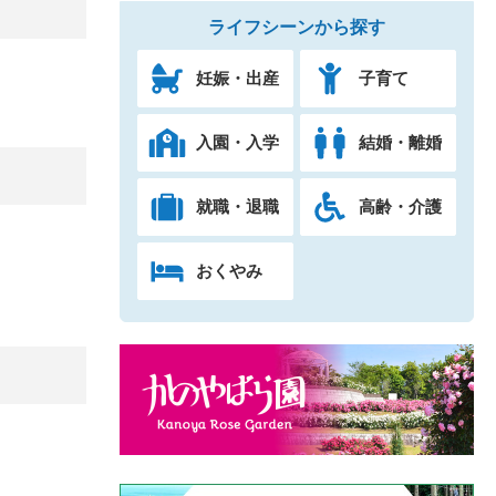
ライフシーンから探す
妊娠・出産
子育て
入園・入学
結婚・離婚
就職・退職
高齢・介護
おくやみ