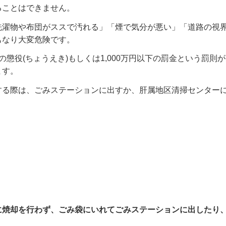
ることはできません。
洗濯物や布団がススで汚れる」「煙で気分が悪い」「道路の視
もなり大変危険です。
懲役(ちょうえき)もしくは1,000万円以下の罰金という罰則
ます。
する際は、ごみステーションに出すか、肝属地区清掃センター
に焼却を行わず、ごみ袋にいれてごみステーションに出したり