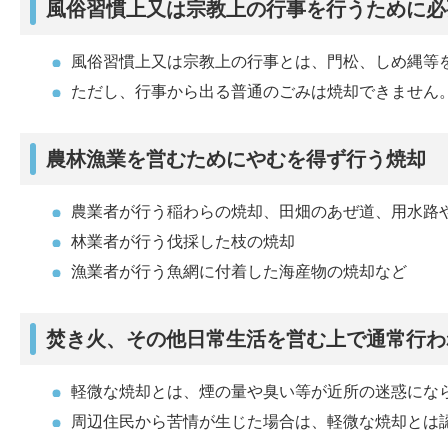
風俗習慣上又は宗教上の行事を行うために必
風俗習慣上又は宗教上の行事とは、門松、しめ縄等
ただし、行事から出る普通のごみは焼却できません
農林漁業を営むためにやむを得ず行う焼却
農業者が行う稲わらの焼却、田畑のあぜ道、用水路
林業者が行う伐採した枝の焼却
漁業者が行う魚網に付着した海産物の焼却など
焚き火、その他日常生活を営む上で通常行わ
軽微な焼却とは、煙の量や臭い等が近所の迷惑にな
周辺住民から苦情が生じた場合は、軽微な焼却とは