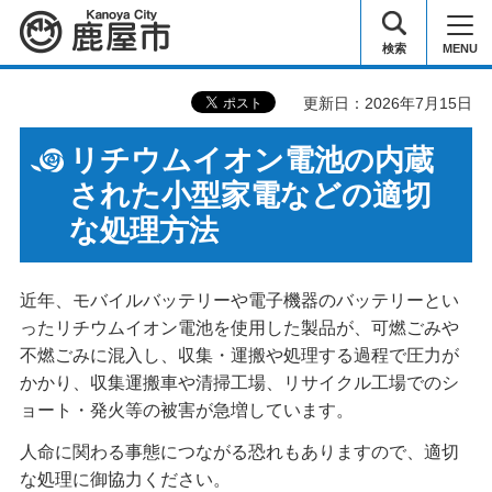
鹿屋市
検索
MENU
更新日：2026年7月15日
リチウムイオン電池の内蔵
された小型家電などの適切
な処理方法
近年、モバイルバッテリーや電子機器のバッテリーとい
ったリチウムイオン電池を使用した製品が、可燃ごみや
不燃ごみに混入し、収集・運搬や処理する過程で圧力が
かかり、収集運搬車や清掃工場、リサイクル工場でのシ
ョート・発火等の被害が急増しています。
人命に関わる事態につながる恐れもありますので、適切
な処理に御協力ください。