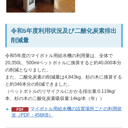
令和5年度利用状況及び二酸化炭素排出
削減量
令和5年度のマイボトル用給水機の利用量は、全体で
20,350L、500mlペットボトルに換算すると約40,000本分
の削減となりました。
また、二酸化炭素の削減量は4,843kg、杉の木に換算する
と約346本分の削減できました。
（ペットボトルのリサイクルにかかる排出量:0.119kg/
本、杉の木の二酸化炭素吸収量:14kg/本（年））
マイボトル用給水機の設置場所ごとの利用状
況（PDF：456KB）