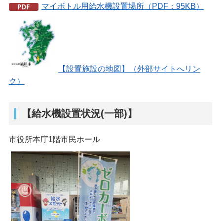
マイボトル用給水機設置場所（PDF：95KB）
【設置施設の地図】（外部サイトへリン
ク）
【給水機設置状況(一部)】
市役所本庁1階市民ホール