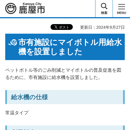
鹿屋市
検索
MENU
更新日：2024年9月27日
市有施設にマイボトル用給水
機を設置しました
ペットボトル等のごみ削減とマイボトルの普及促進を図
るために、市有施設に給水機を設置しました。
給水機の仕様
常温タイプ