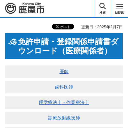
鹿屋市
検索
MENU
更新日：2025年2月7日
免許申請・登録関係申請書ダ
ウンロード（医療関係者）
医師
歯科医師
理学療法士・作業療法士
診療放射線技師