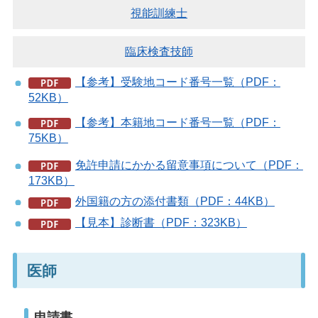
視能訓練士
臨床検査技師
【参考】受験地コード番号一覧（PDF：
52KB）
【参考】本籍地コード番号一覧（PDF：
75KB）
免許申請にかかる留意事項について（PDF：
173KB）
外国籍の方の添付書類（PDF：44KB）
【見本】診断書（PDF：323KB）
医師
申請書