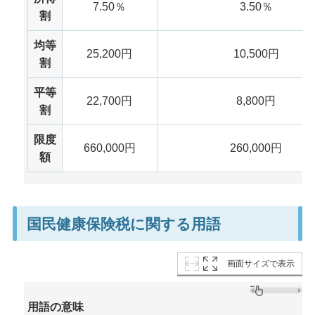
7.50％
3.50％
割
均等
25,200円
10,500円
割
平等
22,700円
8,800円
割
限度
660,000円
260,000円
額
国民健康保険税に関する用語
画面サイズで表示
用語の意味