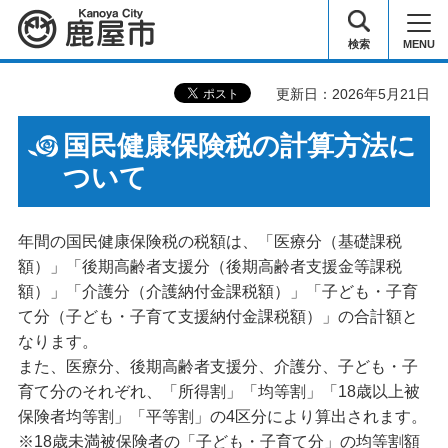
鹿屋市
検索
MENU
更新日：2026年5月21日
国民健康保険税の計算方法に
ついて
年間の国民健康保険税の税額は、「医療分（基礎課税
額）」「後期高齢者支援分（後期高齢者支援金等課税
額）」「介護分（介護納付金課税額）」「子ども・子育
て分（子ども・子育て支援納付金課税額）」の合計額と
なります。
また、医療分、後期高齢者支援分、介護分、子ども・子
育て分のそれぞれ、「所得割」「均等割」「18歳以上被
保険者均等割」「平等割」の4区分により算出されます。
※18歳未満被保険者の「子ども・子育て分」の均等割額