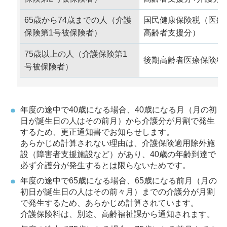
65歳から74歳までの人（介護
国民健康保険税（医療
保険第1号被保険者）
高齢者支援分）
75歳以上の人（介護保険第1
後期高齢者医療保険料
号被保険者）
年度の途中で40歳になる場合、40歳になる月（月の初
日が誕生日の人はその前月）から介護分が月割で発生
するため、更正通知書でお知らせします。
あらかじめ計算されない理由は、介護保険適用除外施
設（障害者支援施設など）があり、40歳の年齢到達で
必ず介護分が発生するとは限らないためです。
年度の途中で65歳になる場合、65歳になる前月（月の
初日が誕生日の人はその前々月）までの介護分が月割
で発生するため、あらかじめ計算されています。
介護保険料は、別途、高齢福祉課から通知されます。