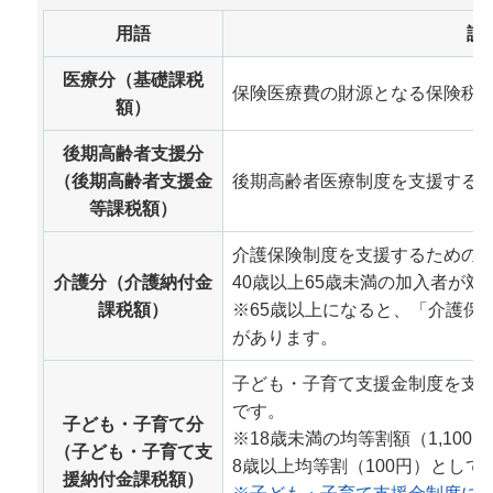
用語
説
医療分（基礎課税
保険医療費の財源となる保険税
額）
後期高齢者支援分
（後期高齢者支援金
後期高齢者医療制度を支援する
等課税額）
介護保険制度を支援するための
介護分（介護納付金
40歳以上65歳未満の加入者が
課税額）
※65歳以上になると、「介護保
があります。
子ども・子育て支援金制度を支
です。
子ども・子育て分
※18歳未満の均等割額（1,10
（子ども・子育て支
8歳以上均等割（100円）として
援納付金課税額）