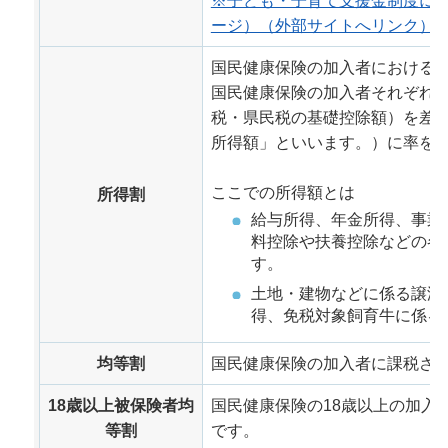
※子ども・子育て支援金制度に
ージ）（外部サイトへリンク）
国民健康保険の加入者における
国民健康保険の加入者それぞれ
税・県民税の基礎控除額）を差
所得額」といいます。）に率を
ここでの所得額とは
所得割
給与所得、年金所得、事業
料控除や扶養控除などの各
す。
土地・建物などに係る譲渡
得、免税対象飼育牛に係る
均等割
国民健康保険の加入者に課税され
18歳以上被保険者均
国民健康保険の18歳以上の加入
等割
です。