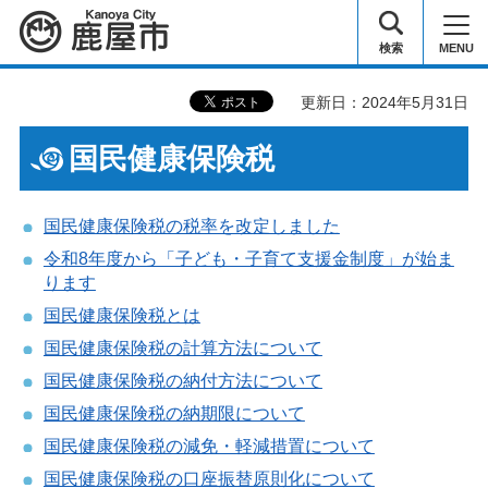
鹿屋市
検索
MENU
更新日：2024年5月31日
国民健康保険税
国民健康保険税の税率を改定しました
令和8年度から「子ども・子育て支援金制度」が始ま
ります
国民健康保険税とは
国民健康保険税の計算方法について
国民健康保険税の納付方法について
国民健康保険税の納期限について
国民健康保険税の減免・軽減措置について
国民健康保険税の口座振替原則化について