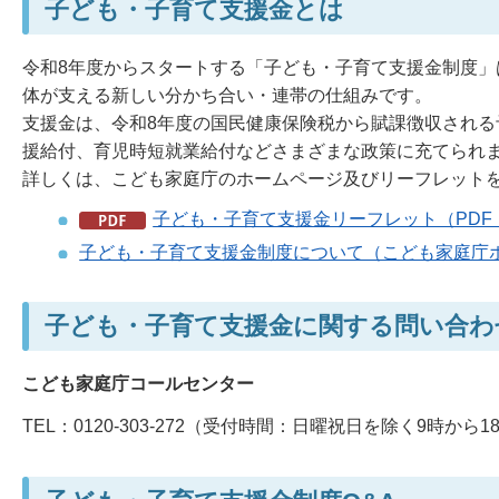
子ども・子育て支援金とは
令和8年度からスタートする「子ども・子育て支援金制度
体が支える新しい分かち合い・連帯の仕組みです。
支援金は、令和8年度の国民健康保険税から賦課徴収され
援給付、育児時短就業給付などさまざまな政策に充てられ
詳しくは、こども家庭庁のホームページ及びリーフレット
子ども・子育て支援金リーフレット（PDF：1
子ども・子育て支援金制度について（こども家庭庁
子ども・子育て支援金に関する問い合わ
こども家庭庁コールセンター
TEL：0120-303-272（受付時間：日曜祝日を除く9時から1