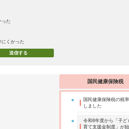
かった
けにくかった
国民健康保険税
国民健康保険税の税
しました
令和8年度から「子ど
育て支援金制度」が