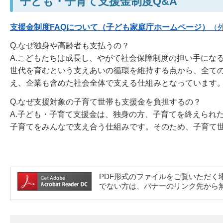
子ども・子育て支援金制度Q&A
支援金制度FAQについて（子ども家庭庁ホームページ）
（
Q.なぜ独身や高齢者も支払うの？
A.こどもたちは成長し、やがて社会保障制度の担い手にな
世代を育むという支えあいの循環を維持する点から、全て
え、企業も含めた社会全体で支える仕組みとなっています
Q.なぜ支援対象の子育て世帯も支援金を負担するの？
A.子ども・子育て支援金は、独身の方、子育てを終えられ
子育てをみんなで支え合う仕組みです。そのため、子育て
PDF形式のファイルをご覧いただく場合には、A
でない方は、バナーのリンク先から