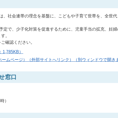
」は、社会連帯の理念を基盤に、こどもや子育て世帯を、全世代
る予定で、少子化対策を促進するために、児童手当の拡充、妊婦
ます。
をご確認ください。
,785KB）
ホームページ）（外部サイトへリンク）（別ウィンドウで開き
せ窓口
8時）