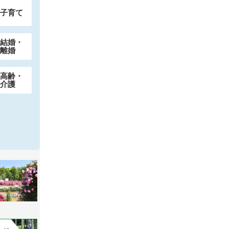
子育て
結婚・
離婚
高齢・
介護