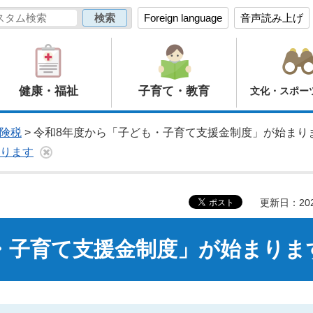
Foreign language
音声読み上げ
健康・福祉
子育て・教育
文化・スポー
険税
> 令和8年度から「子ども・子育て支援金制度」が始まり
まります
更新日：20
・子育て支援金制度」が始まりま