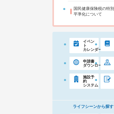
国民健康保険税の特
平準化について
イベン
ト
カレンダー
申請書
ダウンロード
施設予
約
システム
ライフシーンから探す