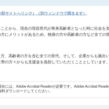
外部サイトへリンク）（別ウィンドウで開きます）
ることから、現在の現役世代が将来高齢者となった時に社会を
の方にメリットがあるため、独身の方や高齢者の方など全ての
。
た方、高齢者の方を含む全ての世代、そして、企業からも拠出
世帯の方々からも支援金を負担していただくこととしています
dobe Acrobat Readerが必要です。Adobe Acrobat Rea
無料ダウンロードしてください。