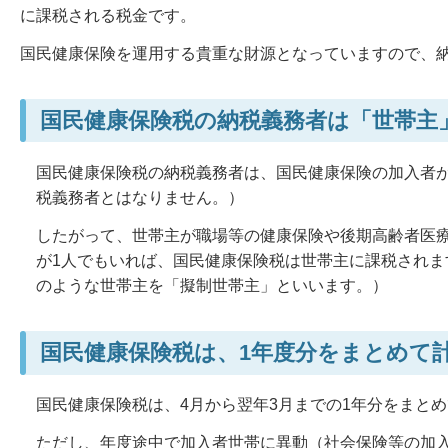
に課税される税金です。
国民健康保険を運用する貴重な財源となっていますので、
国民健康保険税の納税義務者は「世帯主
国民健康保険税の納税義務者は、国民健康保険の加入者
税義務者とはなりません。）
したがって、世帯主が職場等の健康保険や後期高齢者医
が1人でもいれば、国民健康保険税は世帯主に課税され
のような世帯主を「擬制世帯主」といいます。）
国民健康保険税は、1年度分をまとめて
国民健康保険税は、4月から翌年3月までの1年分をまと
ただし、年度途中で加入者世帯に異動（社会保険等の加