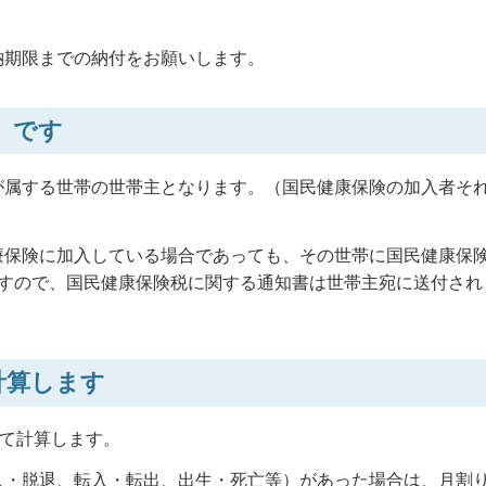
納期限までの納付をお願いします。
」です
が属する世帯の世帯主となります。（国民健康保険の加入者そ
療保険に加入している場合であっても、その世帯に国民健康保
ますので、国民健康保険税に関する通知書は世帯主宛に送付され
計算します
めて計算します。
入・脱退、転入・転出、出生・死亡等）があった場合は、月割