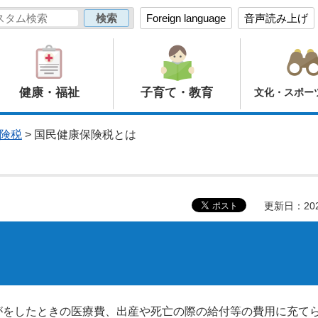
Foreign language
音声読み上げ
健康・福祉
子育て・教育
文化・スポー
険税
> 国民健康保険税とは
更新日：20
がをしたときの医療費、出産や死亡の際の給付等の費用に充て