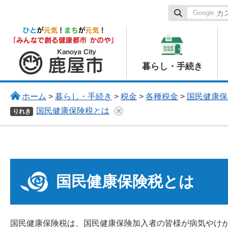
鹿屋市
暮らし・手続き
ホーム
>
暮らし・手続き
>
税金
>
各種税金
>
国民健康保
国民健康保険税とは
りれき
国民健康保険税とは
国民健康保険税は、国民健康保険加入者の皆様が病気やけ