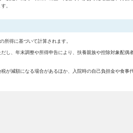
ます。
）の所得に基づいて計算されます。
ただし、年末調整や所得申告により、扶養親族や控除対象配偶
険税が減額になる場合があるほか、入院時の自己負担金や食事