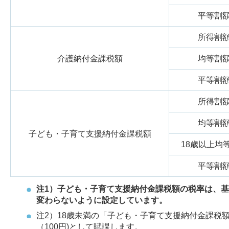
平等割
所得割
介護納付金課税額
均等割
平等割
所得割
均等割
子ども・子育て支援納付金課税額
18歳以上均
平等割
注1）子ども・子育て支援納付金課税額の税率は、基
変わらないように設定しています。
注2）18歳未満の「子ども・子育て支援納付金課税額」
（100円)として賦課します。