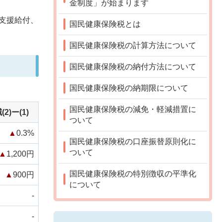
金制度」が始まります
支援給付、
国民健康保険税とは
国民健康保険税の計算方法について
国民健康保険税の納付方法について
国民健康保険税の納期限について
国民健康保険税の減免・軽減措置に
(2)ー(1)
ついて
▲
0.3%
国民健康保険税の口座振替原則化に
ついて
▲
1,200円
国民健康保険税の特別徴収の平準化
▲
900円
について
-
-