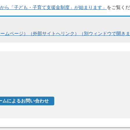
度から「子ども・子育て支援金制度」が始まります」
をご覧く
ホームページ）（外部サイトへリンク）（別ウィンドウで開き