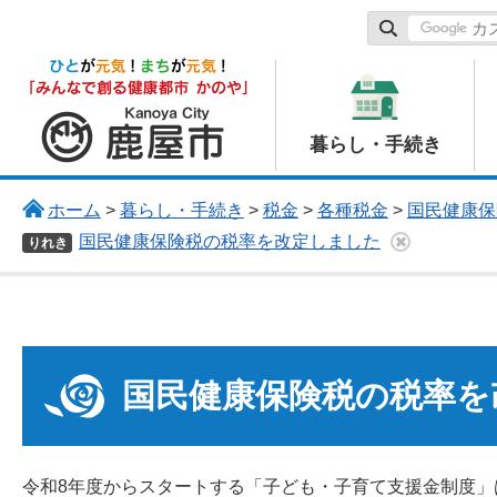
鹿屋市
暮らし・手続き
ホーム
>
暮らし・手続き
>
税金
>
各種税金
>
国民健康保
国民健康保険税の税率を改定しました
りれき
国民健康保険税の税率を
令和8年度からスタートする「子ども・子育て支援金制度