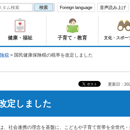
Foreign language
音声読み上げ
健康・福祉
子育て・教育
文化・スポー
険税
> 国民健康保険税の税率を改定しました
更新日：20
改定しました
」は、社会連携の理念を基盤に、こどもや子育て世帯を全世代・