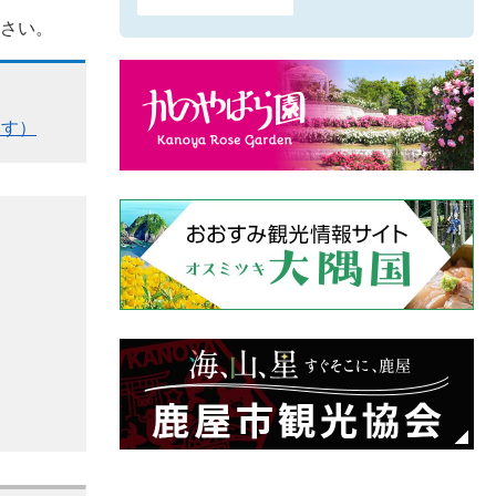
ださい。
ます）