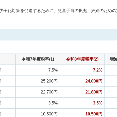
少子化対策を促進するために、児童手当の拡充、妊婦のための
令和7年度税率(1)
令和8年度税率(2)
増減
額
7.5%
7.2%
額
25,200円
24,000円
額
22,700円
21,800円
額
3.5%
3.5%
額
10,500円
10,500円