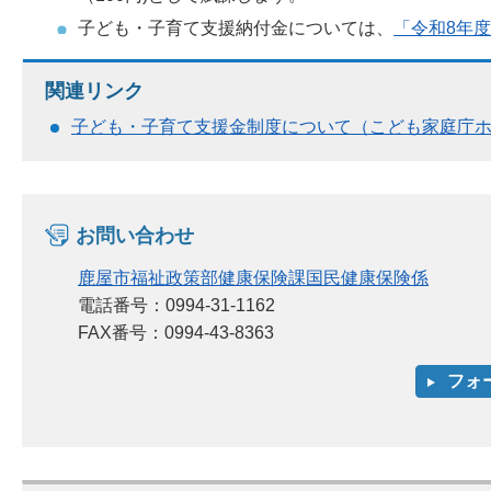
子ども・子育て支援納付金については、
「令和8年
関連リンク
子ども・子育て支援金制度について（こども家庭庁
お問い合わせ
鹿屋市福祉政策部健康保険課国民健康保険係
電話番号：0994-31-1162
FAX番号：0994-43-8363