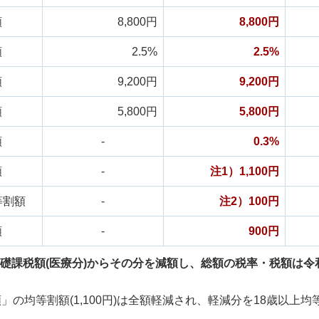
額
8,800円
8,800円
額
2.5%
2.5%
額
9,200円
9,200円
額
5,800円
5,800円
額
-
0.3%
額
-
注1）1,100円
等割額
-
注2）100円
額
-
900円
礎課税額(医療分)からその分を減額し、総額の税率・税額は令
の均等割額(1,100円)は全額軽減され、軽減分を18歳以上均