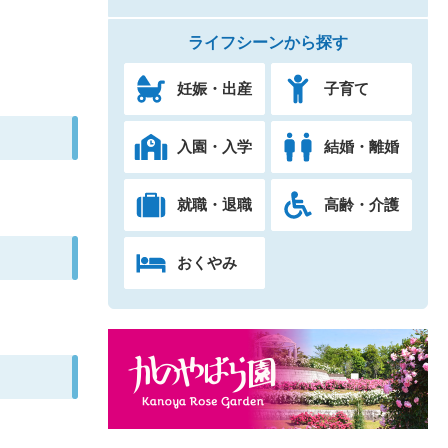
ライフシーンから探す
妊娠・出産
子育て
入園・入学
結婚・離婚
就職・退職
高齢・介護
おくやみ