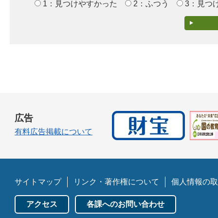
1：見つけやすかった
2：ふつう
3：見つ
広告
有料広告掲載について
サイトマップ
リンク・著作権について
個人情報の取
アクセス
各課へのお問い合わせ