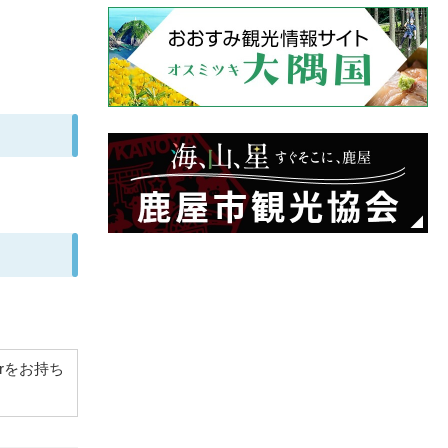
derをお持ち