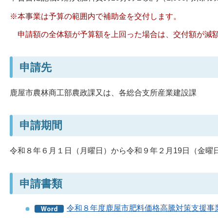
※本事業は予算の範囲内で補助金を交付します。
申請額の全体額が予算額を上回った場合は、交付額が減額
申請先
鹿屋市農林商工部農政課又は、各総合支所産業建設課
申請期間
令和８年６月１日（月曜日）から令和９年２月19日（金曜
申請書類
令和８年度鹿屋市肥料価格高騰対策支援事業