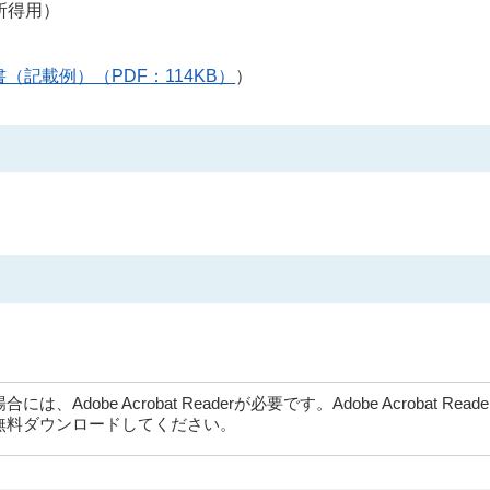
所得用）
（記載例）（PDF：114KB）
）
dobe Acrobat Readerが必要です。Adobe Acrobat Rea
無料ダウンロードしてください。