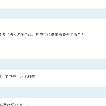
業者（法人の場合は、鹿屋市に事業所を有すること）
用）で申告した肥料費
の端数は切り捨て）