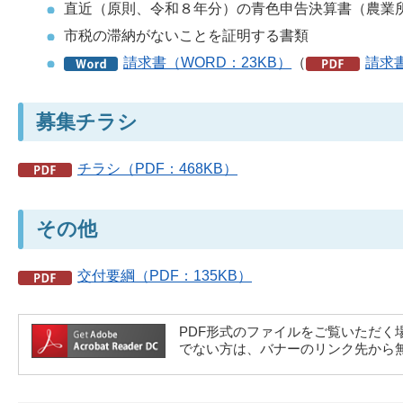
直近（原則、令和８年分）の青色申告決算書（農業
市税の滞納がないことを証明する書類
請求書（WORD：23KB）
（
請求書
募集チラシ
チラシ（PDF：468KB）
その他
交付要綱（PDF：135KB）
PDF形式のファイルをご覧いただく場合には、A
でない方は、バナーのリンク先から