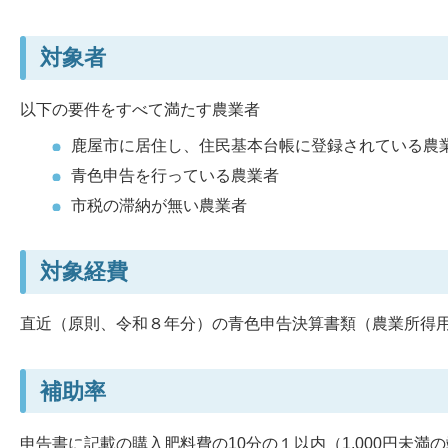
対象者
以下の要件をすべて満たす農業者
鹿屋市に居住し、住民基本台帳に登録されている農
青色申告を行っている農業者
市税の滞納が無い農業者
対象経費
直近（原則、令和８年分）の青色申告決算書類（農業所得
補助率
申告書に記載の購入肥料費の10分の１以内（1,000円未満