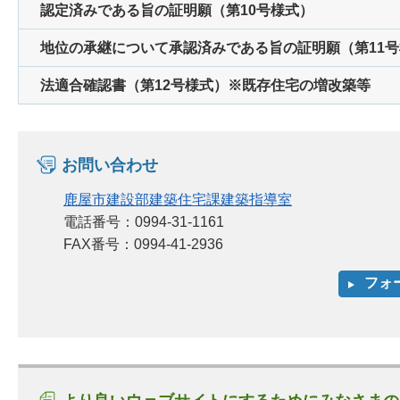
認定済みである旨の証明願（第10号様式）
地位の承継について承認済みである旨の証明願（第11
法適合確認書（第12号様式）※既存住宅の増改築等
お問い合わせ
鹿屋市建設部建築住宅課建築指導室
電話番号：0994-31-1161
FAX番号：0994-41-2936