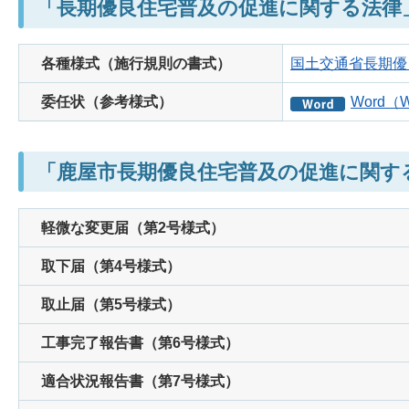
「長期優良住宅普及の促進に関する法律
各種様式（施行規則の書式）
国土交通省長期優
委任状（参考様式）
Word（
「鹿屋市長期優良住宅普及の促進に関す
軽微な変更届（第2号様式）
取下届（第4号様式）
取止届（第5号様式）
工事完了報告書（第6号様式）
適合状況報告書（第7号様式）