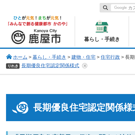
鹿屋市
暮らし・手続き
ホーム
>
暮らし・手続き
>
建物・住宅
>
住宅行政
> 長
長期優良住宅認定関係様式
りれき
長期優良住宅認定関係様