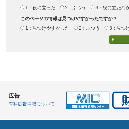
1：役に立った
2：ふつう
3：役に立たな
このページの情報は見つけやすかったですか？
1：見つけやすかった
2：ふつう
3：見つ
広告
有料広告掲載について