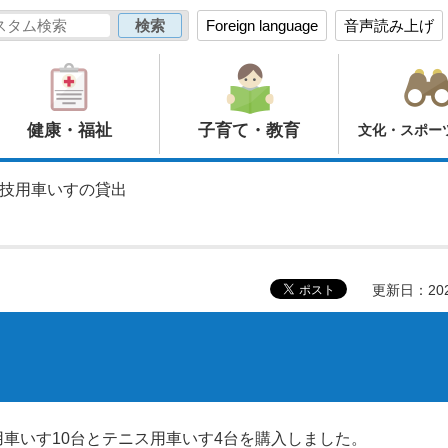
Foreign language
音声読み上げ
健康・福祉
子育て・教育
文化・スポー
競技用車いすの貸出
更新日：20
車いす10台とテニス用車いす4台を購入しました。