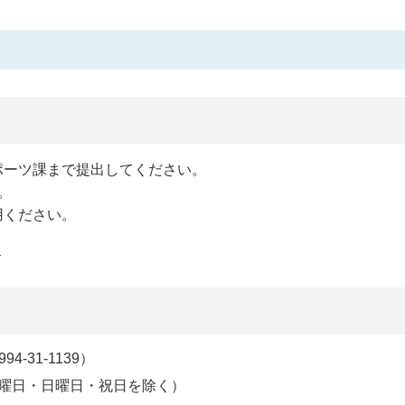
ポーツ課まで提出してください。
。
用ください。
）
-31-1139）
土曜日・日曜日・祝日を除く）