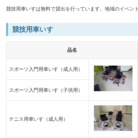
競技用車いすは無料で貸出を行っています。地域のイベン
競技用車いす
品名
スポーツ入門用車いす（成人用）
スポーツ入門用車いす（子供用）
テニス用車いす（成人用）