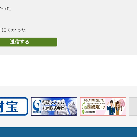
かった
けにくかった