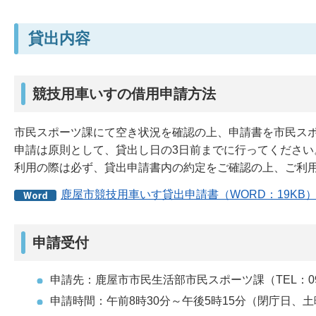
貸出内容
競技用車いすの借用申請方法
市民スポーツ課にて空き状況を確認の上、申請書を市民ス
申請は原則として、貸出し日の3日前までに行ってください
利用の際は必ず、貸出申請書内の約定をご確認の上、ご利
鹿屋市競技用車いす貸出申請書（WORD：19KB
申請受付
申請先：鹿屋市市民生活部市民スポーツ課（TEL：0994
申請時間：午前8時30分～午後5時15分（閉庁日、