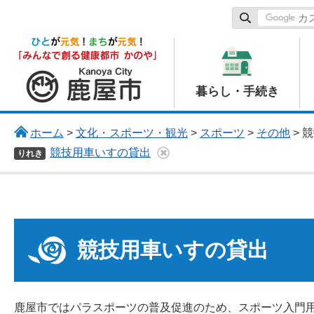
鹿屋市
暮らし・手続き
ホーム
>
文化・スポーツ・観光
>
スポーツ
>
その他
> 
競技用車いすの貸出
りれき
競技用車いすの貸出
鹿屋市ではパラスポーツの普及促進のため、スポーツ入門用