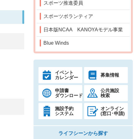
スポーツ推進委員
スポーツボランティア
日本版NCAA KANOYAモデル事業
Blue Winds
イベント
募集情報
カレンダー
申請書
公共施設
ダウンロード
検索
施設予約
オンライン
システム
(窓口･申請)
ライフシーンから探す