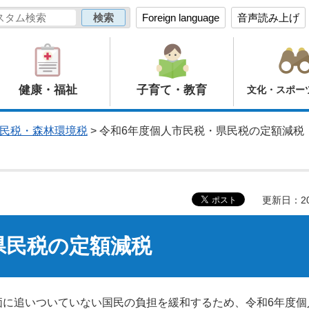
Foreign language
音声読み上げ
健康・福祉
子育て・教育
文化・スポー
民税・森林環境税
> 令和6年度個人市民税・県民税の定額減税
更新日：20
県民税の定額減税
に追いついていない国民の負担を緩和するため、令和6年度個