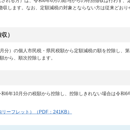
される方）は、令和6年6月の給与からの特別徴収は行わず、
て徴収します。なお、定額減税の対象とならない方は従来どおり
徴収）
月分）の個人市民税・県民税額から定額減税の額を控除し、第
税額から、順次控除します。
6年10月分の税額から控除し、控除しきれない場合は令和6年
ーフレット）（PDF：241KB）