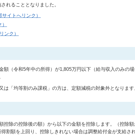
施されることとなりました。
部サイトへリンク）
ク）
リンク）
額（令和5年中の所得）が1,805万円以下（給与収入のみの
。
又は「均等割のみ課税」の方は、定額減税の対象外となります
額控除の控除後の額）から以下の金額を控除します。（控除額
所得割額を上回り、控除しきれない場合は調整給付金が支給さ