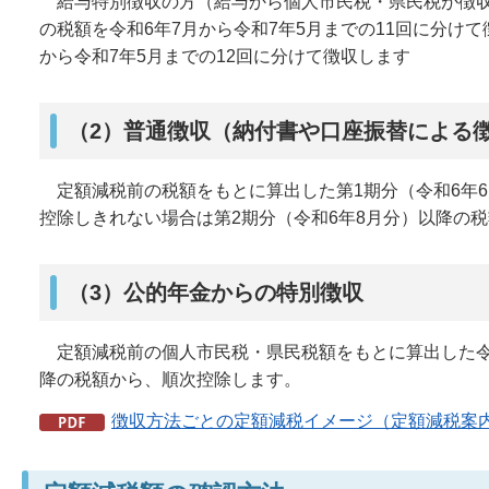
給与特別徴収の方（給与から個人市民税・県民税が徴収
の税額を令和6年7月から令和7年5月までの11回に分け
から令和7年5月までの12回に分けて徴収します
（2）普通徴収（納付書や口座振替による
定額減税前の税額をもとに算出した第1期分（令和6年6
控除しきれない場合は第2期分（令和6年8月分）以降の
（3）公的年金からの特別徴収
定額減税前の個人市民税・県民税額をもとに算出した令和
降の税額から、順次控除します。
徴収方法ごとの定額減税イメージ（定額減税案内リ