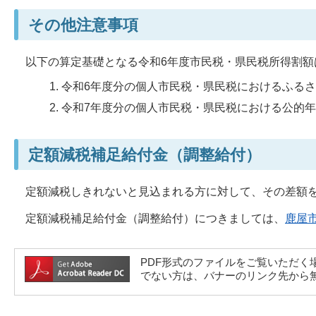
その他注意事項
以下の算定基礎となる令和6年度市民税・県民税所得割額
令和6年度分の個人市民税・県民税におけるふる
令和7年度分の個人市民税・県民税における公的年
定額減税補足給付金（調整給付）
定額減税しきれないと見込まれる方に対して、その差額を
定額減税補足給付金（調整給付）につきましては、
鹿屋
PDF形式のファイルをご覧いただく場合には、A
でない方は、バナーのリンク先から