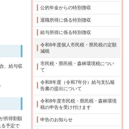
公的年金からの特別徴収
退職所得に係る特別徴収
給与所得に係る特別徴収
令和6年度個人市民税・県民税の定額
減税
市民税・県民税・森林環境税につい
場合、給与収
て
令和8年度（令和7年分）給与支払報
。
告書の提出について
令和8年度市民税・県民税・森林環境
税の申告を受け付けます
が所得割額
申告のお知らせ
れる予定で