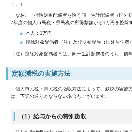
す。）
なお、「控除対象配偶者を除く同一生計配偶者（国外居
7年度の個人市民税・県民税の所得割額から1万円を控除
本人：1万円
控除対象配偶者（注）及び扶養親族（国外居住者を
（注）控除対象配偶者とは、同一生計配偶者のうち、前年
定額減税の実施方法
個人市民税・県民税の徴収方法によって、減税の実施方
は、下記の通りとならない場合もございます。
（1）給与からの特別徴収