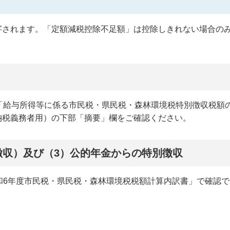
されます。「定額減税控除不足額」は控除しきれない場合の
「給与所得等に係る市民税・県民税・森林環境税特別徴収税額
納税義務者用）の下部「摘要」欄をご確認ください。
徴収）及び（3）公的年金からの特別徴収
和6年度市民税・県民税・森林環境税税額計算内訳書」で確認で