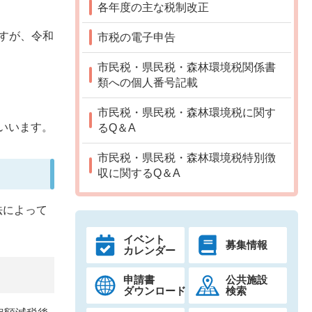
各年度の主な税制改正
すが、令和
市税の電子申告
市民税・県民税・森林環境税関係書
類への個人番号記載
市民税・県民税・森林環境税に関す
いいます。
るQ＆A
市民税・県民税・森林環境税特別徴
収に関するQ＆A
法によって
イベント
募集情報
カレンダー
申請書
公共施設
ダウンロード
検索