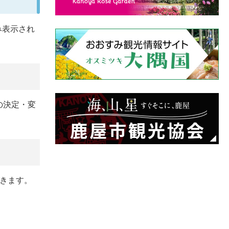
み表示され
の決定・変
きます。