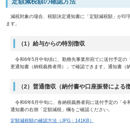
定額減税額の確認方法
減税対象の場合、税額決定通知書に「定額減税額」が印字
ます。
（1）給与からの特別徴収
令和6年5月中旬頃に、勤務先事業所宛てに送付予定の
更通知書（納税義務者用）」で確認できます。通知書（
（2）普通徴収（納付書や口座振替による
令和6年6月中旬に、各納税義務者宛に送付予定の「令
通知書の右側「定額減税」欄をご確認ください。
定額減税額の確認方法（JPG：141KB）