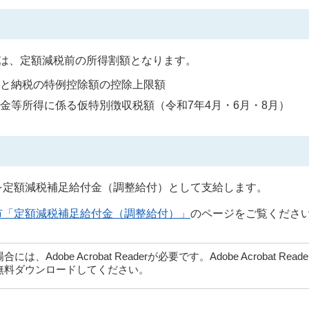
は、定額減税前の所得割額となります。
さと納税の特例控除額の控除上限額
金等所得に係る仮特別徴収税額（令和7年4月・6月・8月）
定額減税補足給付金（調整給付）として支給します。
市「定額減税補足給付金（調整給付）」
のページをご覧くださ
dobe Acrobat Readerが必要です。Adobe Acrobat Rea
無料ダウンロードしてください。