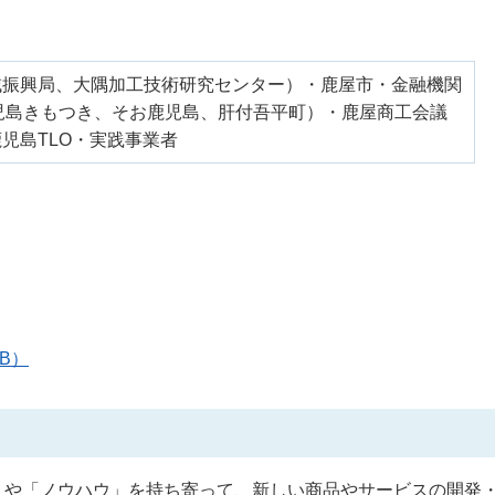
域振興局、大隅加工技術研究センター）・鹿屋市・金融機関
児島きもつき、そお鹿児島、肝付吾平町）・鹿屋商工会議
児島TLO・実践事業者
B）
」や「ノウハウ」を持ち寄って、新しい商品やサービスの開発