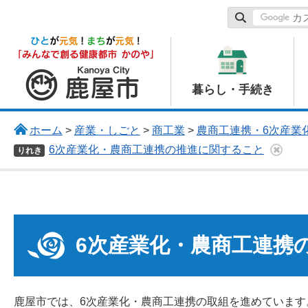
鹿屋市
暮らし・手続き
ホーム
>
産業・しごと
>
商工業
>
農商工連携・6次産業
6次産業化・農商工連携の推進に関すること
りれき
6次産業化・農商工連携
鹿屋市では、6次産業化・農商工連携の取組を進めています