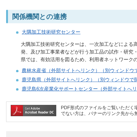
関係機関との連携
大隅加工技術研究センター
大隅加工技術研究センターは、一次加工などによる
発、及び加工事業者などが行う加工品の試作・研究
県では、有効活用を図るため、利用者ネットワーク
農林水産省（外部サイトへリンク）（別ウィンドウ
鹿児島県（外部サイトへリンク）（別ウィンドウで
鹿児島6次産業化サポートセンター（外部サイトへ
PDF形式のファイルをご覧いただく場合には、A
でない方は、バナーのリンク先から