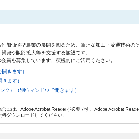
高付加価値型農業の展開を図るため、新たな加工・流通技術の
・開発や販路拡大等を支援する施設です。
の会員を募集しています。積極的にご活用ください。
で開きます）
開きます）
リンク）（別ウィンドウで開きます）
dobe Acrobat Readerが必要です。Adobe Acrobat Rea
無料ダウンロードしてください。