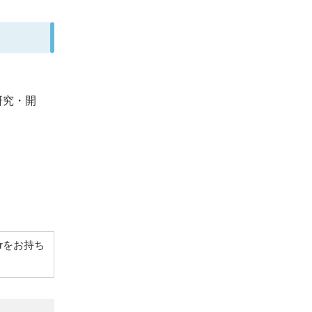
研究・開
derをお持ち