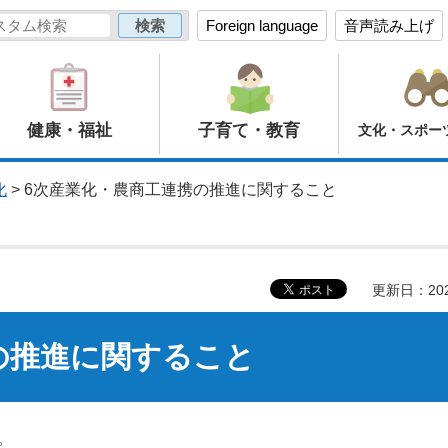
Foreign language
音声読み上げ
健康・福祉
子育て・教育
文化・スポー
化
> 6次産業化・農商工連携の推進に関すること
更新日：20
の推進に関すること
。