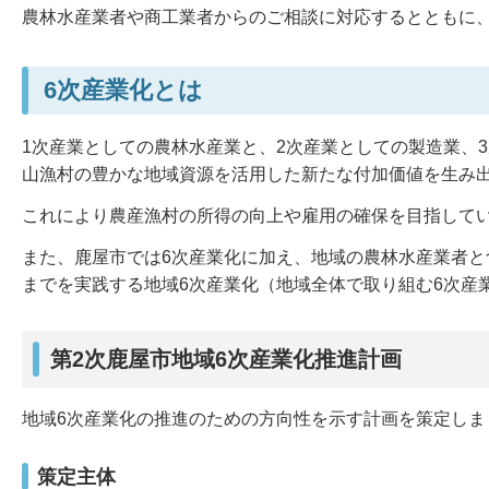
農林水産業者や商工業者からのご相談に対応するとともに
6次産業化とは
1次産業としての農林水産業と、2次産業としての製造業、
山漁村の豊かな地域資源を活用した新たな付加価値を生み
これにより農産漁村の所得の向上や雇用の確保を目指して
また、鹿屋市では6次産業化に加え、地域の農林水産業者
までを実践する地域6次産業化（地域全体で取り組む6次産
第2次鹿屋市地域6次産業化推進計画
地域6次産業化の推進のための方向性を示す計画を策定しま
策定主体