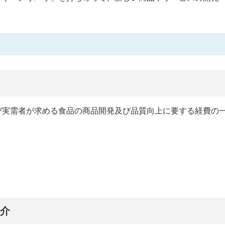
び実需者が求める食品の商品開発及び品質向上に要する経費の
紹介