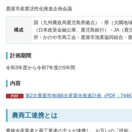
鹿屋市産業活性化推進企画会議
国（九州農政局鹿児島県拠点）・県（大隅地
構成
（日本政策金融公庫、鹿児島銀行）・JA（鹿
所・かのや市商工会・鹿屋市漁業協同組合・鹿
計画期間
令和3年度から令和7年度の5年間
内容
第2次鹿屋市地域6次産業化推進計画（PDF：744K
農商工連携とは
農林水産業者と商工業者の方々が連携し、お互いの「技術