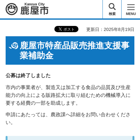
鹿屋市
検索
MENU
更新日：2025年8月19日
鹿屋市特産品販売推進支援事
業補助金
公募は終了しました
市内の事業者が、製造又は加工する食品の品質及び生産
能力の向上による販路拡大に取り組むための機械導入に
要する経費の一部を助成します。
申請にあたっては、農政課へ詳細をお問い合わせくださ
い。