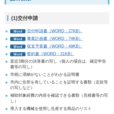
(1)交付申請
交付申請書（WORD：27KB）
事業計画書（WORD：74KB）
収支予算書（WORD：49KB）
誓約書（WORD：31KB）
直近3期分の決算書の写し（個人の場合は、確定申告
書等の写し）
市税に滞納がないことがわかる証明書
市内に住所を有していることを証明する書類（定款等
の写しなど）
補助対象経費の内容を確認できる書類（見積書等の写
し）
導入する機械を使用し生産する商品のリスト