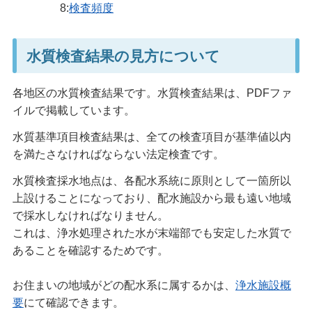
8:
検査頻度
水質検査結果の見方について
各地区の水質検査結果です。水質検査結果は、PDFファ
イルで掲載しています。
水質基準項目検査結果は、全ての検査項目が基準値以内
を満たさなければならない法定検査です。
水質検査採水地点は、各配水系統に原則として一箇所以
上設けることになっており、配水施設から最も遠い地域
で採水しなければなりません。
これは、浄水処理された水が末端部でも安定した水質で
あることを確認するためです。
お住まいの地域がどの配水系に属するかは、
浄水施設概
要
にて確認できます。