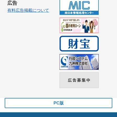
広告
有料広告掲載について
PC版