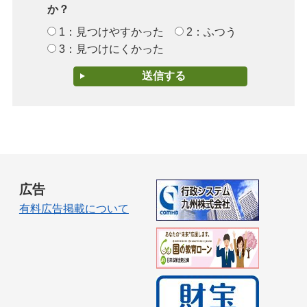
か？
1：見つけやすかった
2：ふつう
3：見つけにくかった
広告
有料広告掲載について