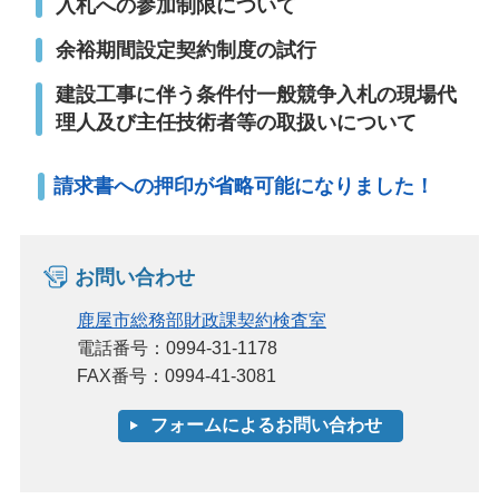
入札への参加制限について
余裕期間設定契約制度の試行
建設工事に伴う条件付一般競争入札の現場代
理人及び主任技術者等の取扱いについて
請求書への押印が省略可能になりました！
お問い合わせ
鹿屋市総務部財政課契約検査室
電話番号：0994-31-1178
FAX番号：0994-41-3081