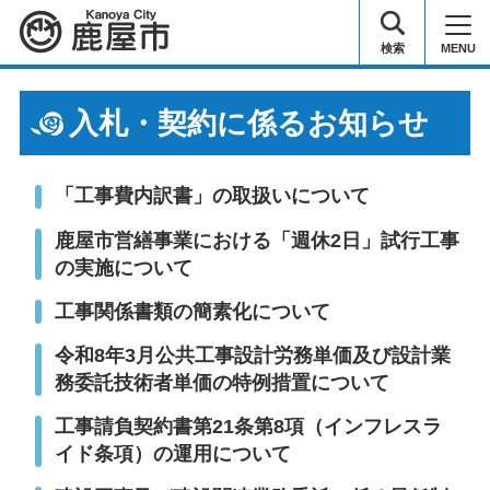
鹿屋市
検索
MENU
入札・契約に係るお知らせ
「工事費内訳書」の取扱いについて
鹿屋市営繕事業における「週休2日」試行工事
の実施について
工事関係書類の簡素化について
令和8年3月公共工事設計労務単価及び設計業
務委託技術者単価の特例措置について
工事請負契約書第21条第8項（インフレスラ
イド条項）の運用について